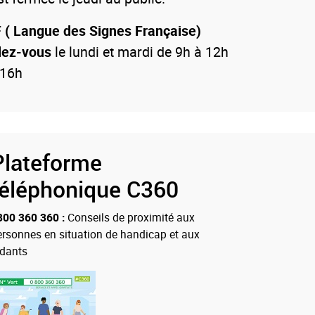
 ( Langue des Signes Française)
dez-vous
le lundi et mardi de 9h à 12h
 16h
Plateforme
téléphonique C360
800 360 360 :
Conseils de proximité aux
ersonnes en situation de handicap et aux
idants