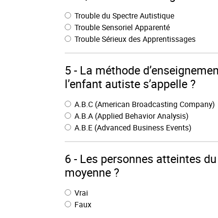
Trouble du Spectre Autistique
Trouble Sensoriel Apparenté
Trouble Sérieux des Apprentissages
5 - La méthode d’enseignemen
l’enfant autiste s’appelle ?
A.B.C (American Broadcasting Company)
A.B.A (Applied Behavior Analysis)
A.B.E (Advanced Business Events)
6 - Les personnes atteintes d
moyenne ?
Vrai
Faux