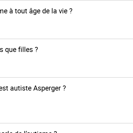
me à tout âge de la vie ?
s que filles ?
 est autiste Asperger ?