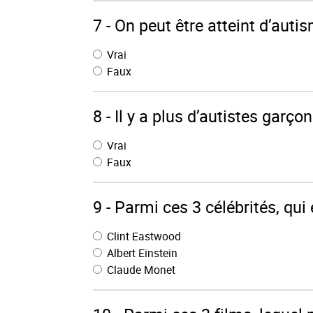
7 - On peut être atteint d’autis
Vrai
Faux
8 - Il y a plus d’autistes garçon
Vrai
Faux
9 - Parmi ces 3 célébrités, qui
Clint Eastwood
Albert Einstein
Claude Monet