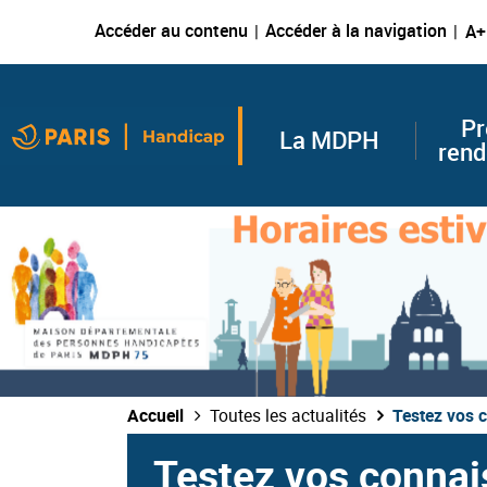
Accéder au contenu
Accéder à la navigation
A+
Pr
La MDPH
rend
Accueil
Toutes les actualités
Testez vos c
Testez vos connais