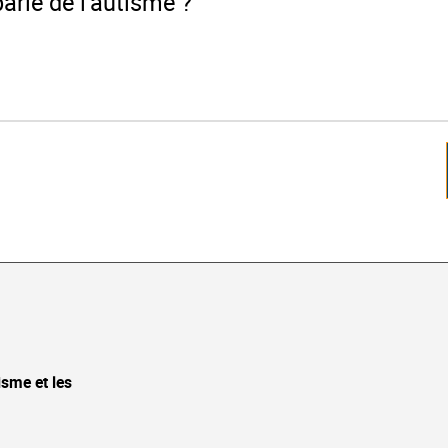
parle de l’autisme ?
isme et les