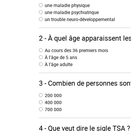
une maladie physique
une maladie psychiatrique
un trouble neuro-développemental
2 - À quel âge apparaissent le
Au cours des 36 premiers mois
À l'âge de 5 ans
À l'âge adulte
3 - Combien de personnes sont
200 000
400 000
700 000
4 - Que veut dire le sigle TSA ?