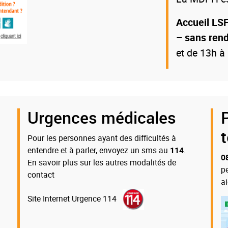
Accueil LSF
– sans ren
et de 13h à
Urgences médicales
Pour les personnes ayant des difficultés à
entendre et à parler, envoyez un sms au
114
.
0
En savoir plus sur les autres modalités de
p
contact
a
Site Internet Urgence 114