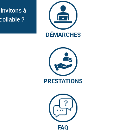
 invitons à
collable ?
DÉMARCHES
PRESTATIONS
FAQ