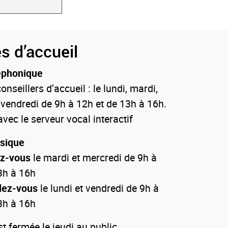
s d’accueil
éphonique
onseillers d’accueil : le lundi, mardi,
 vendredi de 9h à 12h et de 13h à 16h.
vec le serveur vocal interactif
ysique
ez-vous
le mardi et mercredi de 9h à
3h à 16h
dez-vous
le lundi et vendredi de 9h à
3h à 16h
 fermée le jeudi au public.