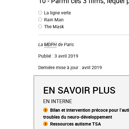
10 - Parmi ces 3 films, lequel 
La ligne verte
Rain Man
The Mask
La
MDPH
de Paris
Publié : 3 avril 2019
Dernière mise à jour : avril 2019
EN SAVOIR PLUS
EN INTERNE
Bilan et intervention précoce pour l’aut
troubles du neuro-développement
Ressources autisme TSA