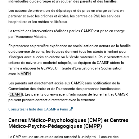
individuelles ou de groupe et un soutien des parents et des familles.
Les actions de prévention, de dépistage et de prise en charge se font en
partenariat avec les crèches et écoles, les centres de
PMI
, les services
hospitaliers et les médecins libéraux.
La totalité des interventions réalisées par les CAMSP est prise en charge
par l’Assurance Maladie.
En préparant sa première expérience de socialisation en dehors de la famille
ou du service de soins, les équipes donnent tous les atouts à l’enfant pour
s’intégrer avec succès en crèche ou à l’école maternelle. Pour permettre aux
enfants de suivre une scolarité adaptée, les équipes du CAMSP aident la
famille à élaborer le GEVASCO – Guide d’Évaluation de la Scolarisation –
avec la
MDPH
.
Les parents ont directement accès aux CAMSP, sans notification de la
Commission des droits et de l’autonomie des personnes handicapées
(
CDAPH
)
. Les parents qui envisagent l’admission de leur enfant au CAMSP,
peuvent prendre contact directement avec la structure.
Consultez la liste des CASMP à Paris
Centres Médico-Psychologiques (CMP) et Centres
Médico-Psycho-Pédagogiques (
CMPP
)
Le CMP est une structure de soins rattaché à un hôpital. Il assure des