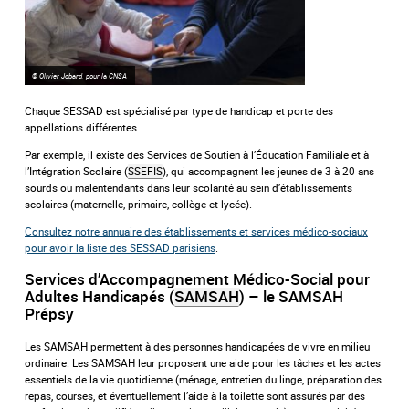
© Olivier Jobard, pour la CNSA
Chaque SESSAD est spécialisé par type de handicap et porte des
appellations différentes.
Par exemple, il existe des Services de Soutien à l’Éducation Familiale et à
l’Intégration Scolaire (
SSEFIS
), qui accompagnent les jeunes de 3 à 20 ans
sourds ou malentendants dans leur scolarité au sein d’établissements
scolaires (maternelle, primaire, collège et lycée).
Consultez notre annuaire des établissements et services médico-sociaux
pour avoir la liste des SESSAD parisiens
.
Services d’Accompagnement Médico-Social pour
Adultes Handicapés (
SAMSAH
) – le SAMSAH
Prépsy
Les SAMSAH permettent à des personnes handicapées de vivre en milieu
ordinaire. Les SAMSAH leur proposent une aide pour les tâches et les actes
essentiels de la vie quotidienne (ménage, entretien du linge, préparation des
repas, courses, et éventuellement l’aide à la toilette sont assurés par des