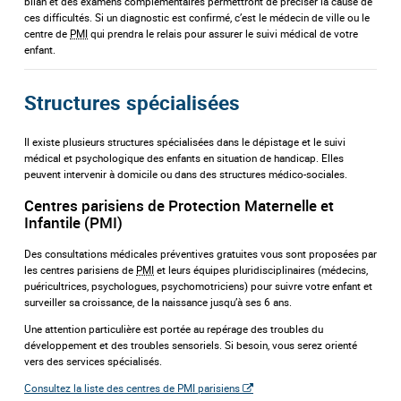
bilan et des examens complémentaires permettront de préciser la cause de
ces difficultés. Si un diagnostic est confirmé, c’est le médecin de ville ou le
centre de
PMI
qui prendra le relais pour assurer le suivi médical de votre
enfant.
Structures spécialisées
Il existe plusieurs structures spécialisées dans le dépistage et le suivi
médical et psychologique des enfants en situation de handicap. Elles
peuvent intervenir à domicile ou dans des structures médico-sociales.
Centres parisiens de Protection Maternelle et
Infantile (PMI)
Des consultations médicales préventives gratuites vous sont proposées par
les centres parisiens de
PMI
et leurs équipes pluridisciplinaires (médecins,
puéricultrices, psychologues, psychomotriciens) pour suivre votre enfant et
surveiller sa croissance, de la naissance jusqu’à ses 6 ans.
Une attention particulière est portée au repérage des troubles du
développement et des troubles sensoriels. Si besoin, vous serez orienté
vers des services spécialisés.
Consultez la liste des centres de PMI parisiens