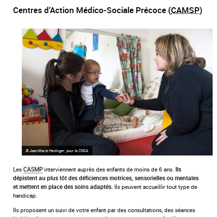
Centres d’Action Médico-Sociale Précoce (
CAMSP
)
© Jean-Marie Heidinger, pour la CNSA
Les
CASMP
interviennent auprès des enfants de moins de 6 ans.
Ils
dépistent au plus tôt des déficiences motrices, sensorielles ou mentales
Ils peuvent accueillir tout type de
et mettent en place des soins adaptés.
handicap.
Ils proposent un suivi de votre enfant par des consultations, des séances