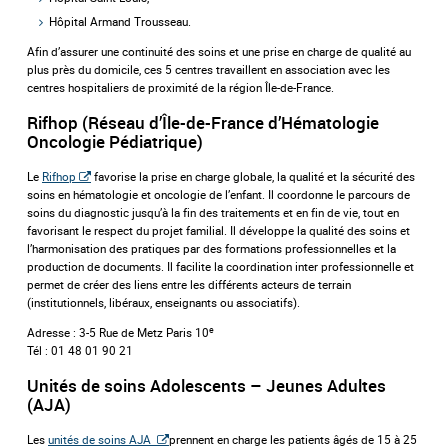
Hôpital Armand Trousseau.
Afin d’assurer une continuité des soins et une prise en charge de qualité au
plus près du domicile, ces 5 centres travaillent en association avec les
centres hospitaliers de proximité de la région Île-de-France.
Rifhop (Réseau d’Île-de-France d’Hématologie
Oncologie Pédiatrique)
Le
Rifhop
favorise la prise en charge globale, la qualité et la sécurité des
soins en hématologie et oncologie de l’enfant. Il coordonne le parcours de
soins du diagnostic jusqu’à la fin des traitements et en fin de vie, tout en
favorisant le respect du projet familial. Il développe la qualité des soins et
l’harmonisation des pratiques par des formations professionnelles et la
production de documents. Il facilite la coordination inter professionnelle et
permet de créer des liens entre les différents acteurs de terrain
(institutionnels, libéraux, enseignants ou associatifs).
e
Adresse : 3-5 Rue de Metz Paris 10
Tél : 01 48 01 90 21
Unités de soins Adolescents – Jeunes Adultes
(AJA)
Les
unités de soins AJA
prennent en charge les patients âgés de 15 à 25