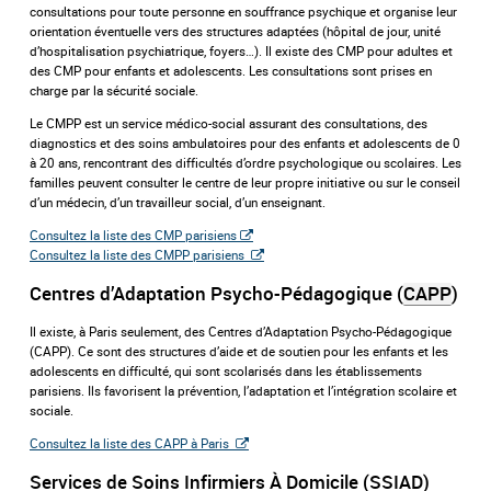
consultations pour toute personne en souffrance psychique et organise leur
orientation éventuelle vers des structures adaptées (hôpital de jour, unité
d’hospitalisation psychiatrique, foyers…). Il existe des CMP pour adultes et
des CMP pour enfants et adolescents. Les consultations sont prises en
charge par la sécurité sociale.
Le CMPP est un service médico-social assurant des consultations, des
diagnostics et des soins ambulatoires pour des enfants et adolescents de 0
à 20 ans, rencontrant des difficultés d’ordre psychologique ou scolaires. Les
familles peuvent consulter le centre de leur propre initiative ou sur le conseil
d’un médecin, d’un travailleur social, d’un enseignant.
Consultez la liste des CMP parisiens
Consultez la liste des CMPP parisiens
Centres d’Adaptation Psycho-Pédagogique (
CAPP
)
Il existe, à Paris seulement, des Centres d’Adaptation Psycho-Pédagogique
(CAPP). Ce sont des structures d’aide et de soutien pour les enfants et les
adolescents en difficulté, qui sont scolarisés dans les établissements
parisiens. Ils favorisent la prévention, l’adaptation et l’intégration scolaire et
sociale.
Consultez la liste des CAPP à Paris
Services de Soins Infirmiers À Domicile (SSIAD)