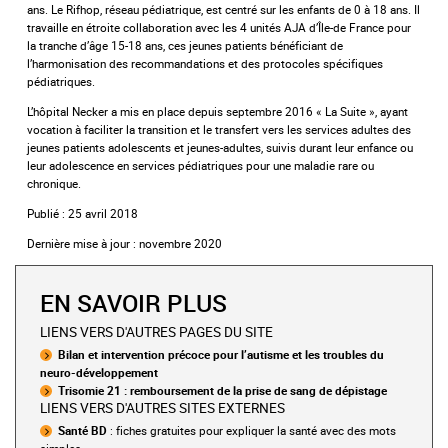
ans. Le Rifhop, réseau pédiatrique, est centré sur les enfants de 0 à 18 ans. Il
travaille en étroite collaboration avec les 4 unités AJA d’Île-de France pour
la tranche d’âge 15-18 ans, ces jeunes patients bénéficiant de
l’harmonisation des recommandations et des protocoles spécifiques
pédiatriques.
L’hôpital Necker a mis en place depuis septembre 2016 « La Suite », ayant
vocation à faciliter la transition et le transfert vers les services adultes des
jeunes patients adolescents et jeunes-adultes, suivis durant leur enfance ou
leur adolescence en services pédiatriques pour une maladie rare ou
chronique.
Publié : 25 avril 2018
Dernière mise à jour : novembre 2020
EN SAVOIR PLUS
LIENS VERS D'AUTRES PAGES DU SITE
Bilan et intervention précoce pour l’autisme et les troubles du
neuro-développement
Trisomie 21 : remboursement de la prise de sang de dépistage
LIENS VERS D'AUTRES SITES EXTERNES
Santé BD
: fiches gratuites pour expliquer la santé avec des mots