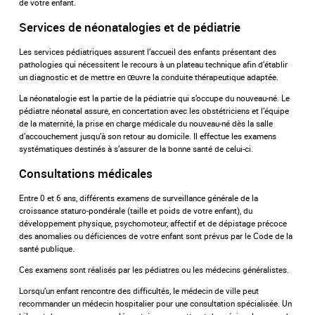
de votre enfant.
Services de néonatalogies et de pédiatrie
Les services pédiatriques assurent l’accueil des enfants présentant des
pathologies qui nécessitent le recours à un plateau technique afin d’établir
un diagnostic et de mettre en œuvre la conduite thérapeutique adaptée.
La néonatalogie est la partie de la pédiatrie qui s’occupe du nouveau-né. Le
pédiatre néonatal assure, en concertation avec les obstétriciens et l’équipe
de la maternité, la prise en charge médicale du nouveau-né dès la salle
d’accouchement jusqu’à son retour au domicile. Il effectue les examens
systématiques destinés à s’assurer de la bonne santé de celui-ci.
Consultations médicales
Entre 0 et 6 ans, différents examens de surveillance générale de la
croissance staturo-pondérale (taille et poids de votre enfant), du
développement physique, psychomoteur, affectif et de dépistage précoce
des anomalies ou déficiences de votre enfant sont prévus par le Code de la
santé publique.
Ces examens sont réalisés par les pédiatres ou les médecins généralistes.
Lorsqu’un enfant rencontre des difficultés, le médecin de ville peut
recommander un médecin hospitalier pour une consultation spécialisée. Un