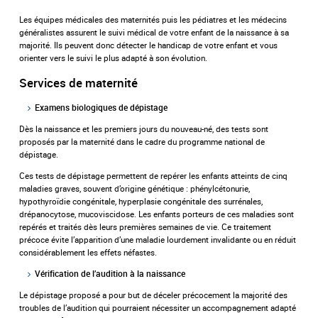
Les équipes médicales des maternités puis les pédiatres et les médecins
généralistes assurent le suivi médical de votre enfant de la naissance à sa
majorité. Ils peuvent donc détecter le handicap de votre enfant et vous
orienter vers le suivi le plus adapté à son évolution.
Services de maternité
Examens biologiques de dépistage
Dès la naissance et les premiers jours du nouveau-né, des tests sont
proposés par la maternité dans le cadre du programme national de
dépistage.
Ces tests de dépistage permettent de repérer les enfants atteints de cinq
maladies graves, souvent d’origine génétique : phénylcétonurie,
hypothyroïdie congénitale, hyperplasie congénitale des surrénales,
drépanocytose, mucoviscidose. Les enfants porteurs de ces maladies sont
repérés et traités dès leurs premières semaines de vie. Ce traitement
précoce évite l’apparition d’une maladie lourdement invalidante ou en réduit
considérablement les effets néfastes.
Vérification de l’audition à la naissance
Le dépistage proposé a pour but de déceler précocement la majorité des
troubles de l’audition qui pourraient nécessiter un accompagnement adapté