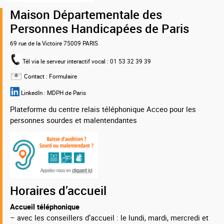
75
Maison Départementale des
Personnes Handicapées de Paris
69 rue de la Victoire 75009 PARIS
Tél via le serveur interactif vocal
: 01 53 32 39 39
Contact :
Formulaire
LinkedIn :
MDPH de Paris
Plateforme du centre relais téléphonique Acceo pour les
personnes sourdes et malentendantes
Horaires d’accueil
Accueil téléphonique
– avec les conseillers d’accueil : le lundi, mardi, mercredi et