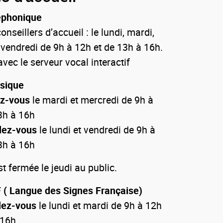
éphonique
onseillers d’accueil : le lundi, mardi,
 vendredi de 9h à 12h et de 13h à 16h.
vec le serveur vocal interactif
ysique
ez-vous
le mardi et mercredi de 9h à
3h à 16h
dez-vous
le lundi et vendredi de 9h à
3h à 16h
 fermée le jeudi au public.
 ( Langue des Signes Française)
dez-vous
le lundi et mardi de 9h à 12h
 16h