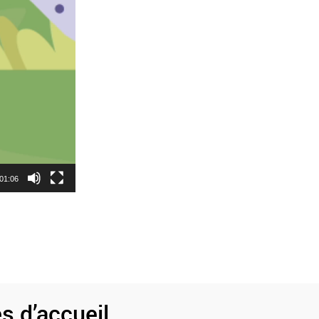
01:06
s d’accueil