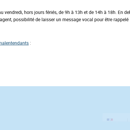
u vendredi, hors jours fériés, de 9h à 13h et de 14h à 18h. En d
 l’agent, possibilité de laisser un message vocal pour être rappel
t malentendants
: