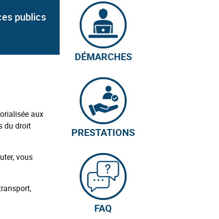
ces publics
DÉMARCHES
orialisée aux
s du droit
PRESTATIONS
uter, vous
transport,
FAQ