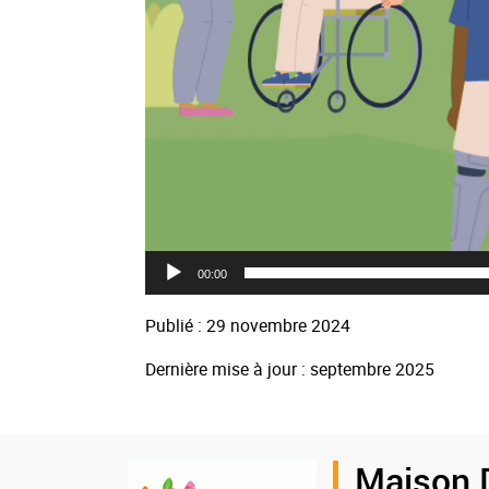
00:00
Publié : 29 novembre 2024
Dernière mise à jour : septembre 2025
Logo
Maison 