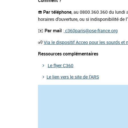
Comment ?
☎️
, au 0800.360.360 du lundi a
Par téléphone
horaires d’ouverture, ou si indisponibilité de
✉️
:
c360paris@ose-france.org
Par mail
🧏
Via le dispositif Acceo pour les sourds e
Ressources complémentaires
Le flyer C360
Le lien vers le site de l’ARS
Lecteur
vidéo