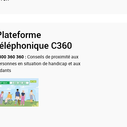
Plateforme
téléphonique C360
800 360 360 :
Conseils de proximité aux
ersonnes en situation de handicap et aux
idants