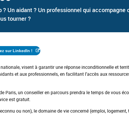
p ? Un aidant ? Un professionnel qui accompagne 
ous tourner ?
ez sur LinkedIn !
tionale, visent à garantir une réponse inconditionnelle et territ
idants et aux professionnels, en facilitant l’accès aux ressource
Paris, un conseiller en parcours prendra le temps de vous éco
vice est gratuit.
 (reconnu ou non), le domaine de vie concerné (emploi, logement, 