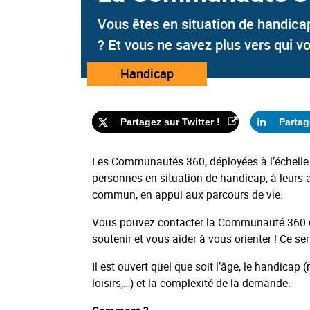
Vous êtes en situation de handica
? Et vous ne savez plus vers qui v
Catégorie
Handicap
:
Partagez sur Twitter !
Partag
Les Communautés 360, déployées à l’échelle na
personnes en situation de handicap, à leurs a
commun, en appui aux parcours de vie.
Vous pouvez contacter la Communauté 360 de 
soutenir et vous aider à vous orienter ! Ce ser
Il est ouvert quel que soit l’âge, le handicap
loisirs,…) et la complexité de la demande.