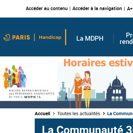
Accéder au contenu
Accéder à la navigation
A+
Pr
La MDPH
rend
Accueil
Toutes les actualités
La Communa
La Communauté 3