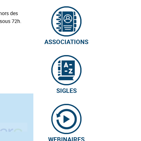
ehors des
é sous 72h.
ASSOCIATIONS
SIGLES
WEBINAIRES