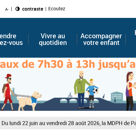
Ecoutez
Changer le
contraste
A-
endre
Vivre au
Accompagner
ez-vous
quotidien
votre enfant
lundi 22 juin au vendredi 28 août 2026, la MDPH de Paris (