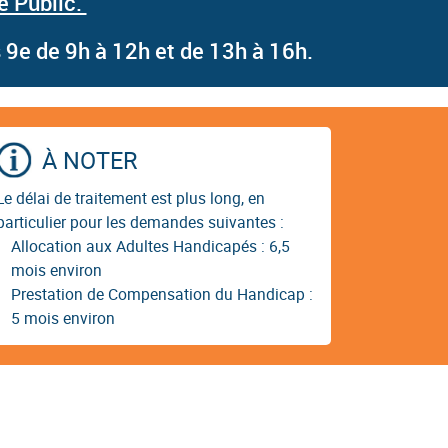
e Public.
s 9e de 9h à 12h et de 13h à 16h.
À NOTER
Le délai de traitement est plus long, en
particulier pour les demandes suivantes :
Allocation aux Adultes Handicapés : 6,5
mois environ
Prestation de Compensation du Handicap :
5 mois environ