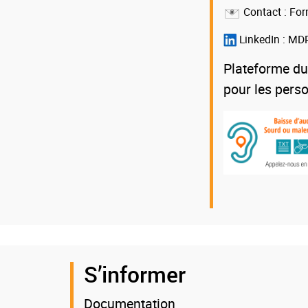
Contact :
For
LinkedIn :
MDP
Plateforme du
pour les pers
S’informer
Documentation