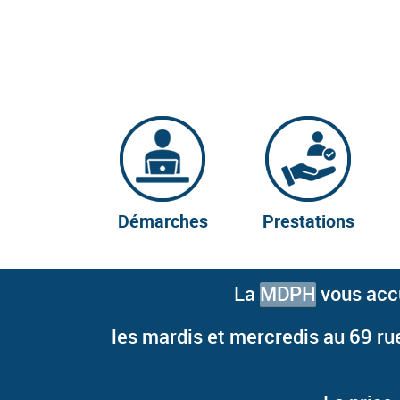
Démarches
Prestations
La
MDPH
vous acc
les
mardis et mercredis au 69 rue