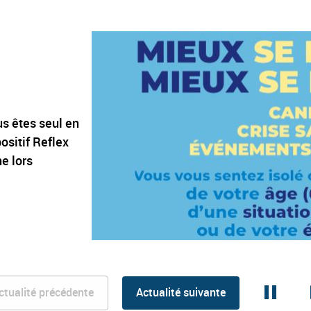
s êtes seul en
ositif Reflex
ne lors
ctualité précédente
Actualité suivante