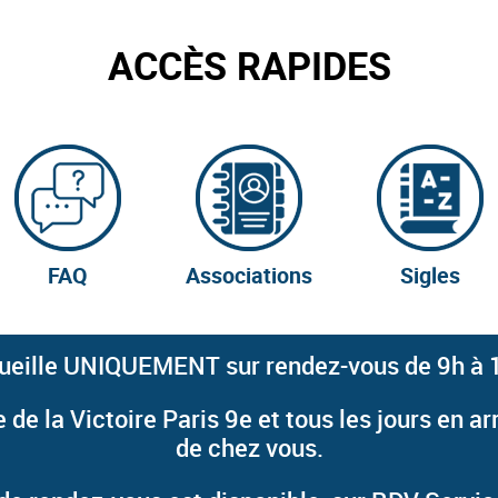
ACCÈS RAPIDES
FAQ
Associations
Sigles
ueille UNIQUEMENT sur rendez-vous de 9h à 1
 de la Victoire Paris 9e
et
tous les jours en 
de chez vous.