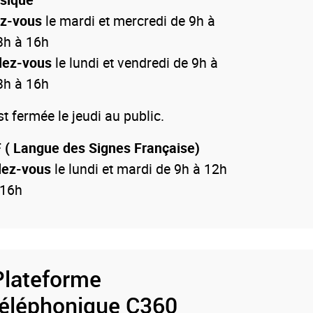
ez-vous
le mardi et mercredi de 9h à
3h à 16h
dez-vous
le lundi et vendredi de 9h à
3h à 16h
 fermée le jeudi au public.
 ( Langue des Signes Française)
dez-vous
le lundi et mardi de 9h à 12h
 16h
Plateforme
téléphonique C360