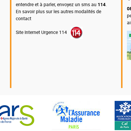
entendre et à parler, envoyez un sms au
114
.
0
En savoir plus sur les autres modalités de
p
contact
a
Site Internet Urgence 114