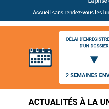
La prise
Accueil sans rendez-vous les lun
DÉLAI D'ENREGIST
D'UN DOSSIER
2 SEMAINES EN
ACTUALITÉS À LA U