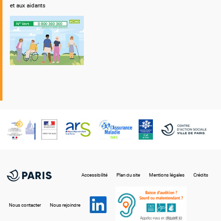
et aux aidants
Nos
partenaires
Accessibilité
Plan du site
Mentions légales
Crédits
Nous contacter
Nous rejoindre