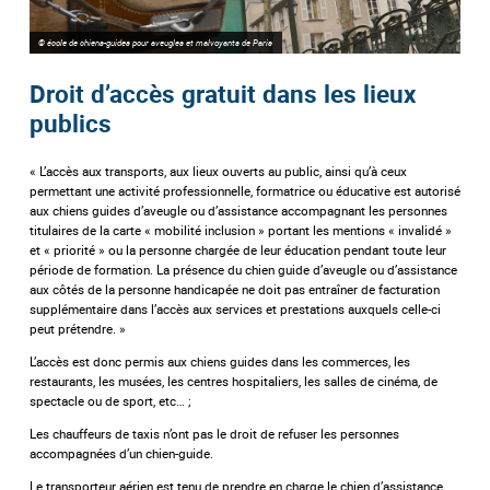
© école de chiens-guides pour aveugles et malvoyants de Paris
Droit d’accès gratuit dans les lieux
publics
« L’accès aux transports, aux lieux ouverts au public, ainsi qu’à ceux
permettant une activité professionnelle, formatrice ou éducative est autorisé
aux chiens guides d’aveugle ou d’assistance accompagnant les personnes
titulaires de la carte « mobilité inclusion » portant les mentions « invalidé »
et « priorité » ou la personne chargée de leur éducation pendant toute leur
période de formation. La présence du chien guide d’aveugle ou d’assistance
aux côtés de la personne handicapée ne doit pas entraîner de facturation
supplémentaire dans l’accès aux services et prestations auxquels celle-ci
peut prétendre. »
L’accès est donc permis aux chiens guides dans les commerces, les
restaurants, les musées, les centres hospitaliers, les salles de cinéma, de
spectacle ou de sport, etc… ;
Les chauffeurs de taxis n’ont pas le droit de refuser les personnes
accompagnées d’un chien-guide.
Le transporteur aérien est tenu de prendre en charge le chien d’assistance