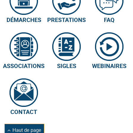
DÉMARCHES
PRESTATIONS
FAQ
ASSOCIATIONS
SIGLES
WEBINAIRES
CONTACT
Retourner
Haut de page