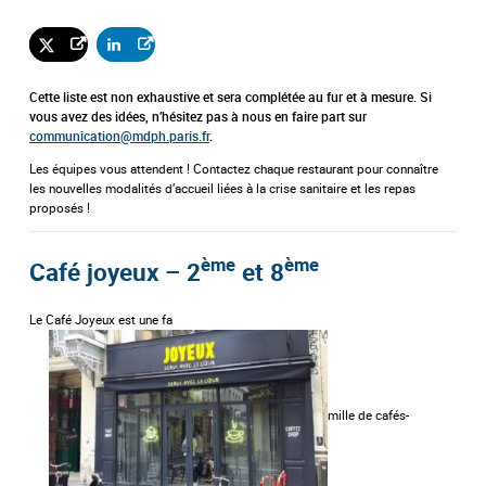
Cette liste est non exhaustive et sera complétée au fur et à mesure. Si
vous avez des idées, n’hésitez pas à nous en faire part sur
communication@
mdph
.paris.fr
.
Les équipes vous attendent ! Contactez chaque
restaurant
pour connaître
les nouvelles modalités d’accueil liées à la crise sanitaire et les repas
proposés !
ème
ème
Café joyeux – 2
et 8
Le Café Joyeux est une fa
mille de cafés-