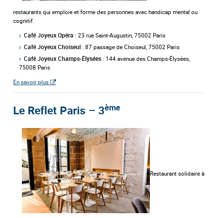
restaurants qui emploie et forme des personnes avec handicap mental ou
cognitif.
: 23 rue Saint-Augustin, 75002 Paris
Café Joyeux Opéra
: 87 passage de Choiseul, 75002 Paris
Café Joyeux Choiseul
: 144 avenue des Champs-Élysées,
Café Joyeux Champs-Élysées
75008 Paris
En savoir plus
ème
Le Reflet Paris – 3
Restaurant solidaire à