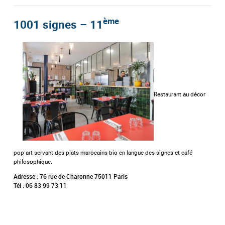
ème
1001 signes – 11
Restaurant au décor
pop art servant des plats marocains bio en langue des signes et café
philosophique.
Adresse : 76 rue de Charonne 75011 Paris
Tél : 06 83 99 73 11