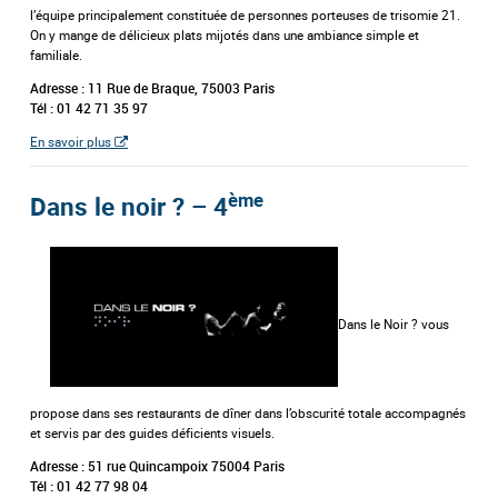
l’équipe principalement constituée de personnes porteuses de trisomie 21.
On y mange de délicieux plats mijotés dans une ambiance simple et
familiale.
Adresse : 11 Rue de Braque, 75003 Paris
Tél : 01 42 71 35 97
En savoir plus
ème
Dans le noir ? – 4
Dans le Noir ? vous
propose dans ses restaurants de dîner dans l’obscurité totale accompagnés
et servis par des guides déficients visuels.
Adresse : 51 rue Quincampoix 75004 Paris
Tél : 01 42 77 98 04