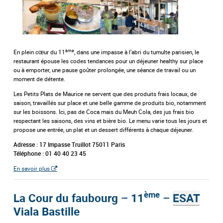
ème
En plein cœur du 11
, dans une impasse à l’abri du tumulte parisien, le
restaurant épouse les codes tendances pour un déjeuner healthy sur place
ou à emporter, une pause goûter prolongée, une séance de travail ou un
moment de détente.
Les Petits Plats de Maurice ne servent que des produits frais locaux, de
saison, travaillés sur place et une belle gamme de produits bio, notamment
sur les boissons. Ici, pas de Coca mais du Meuh Cola, des jus frais bio
respectant les saisons, des vins et bière bio. Le menu varie tous les jours et
propose une entrée, un plat et un dessert différents à chaque déjeuner.
Adresse : 17 Impasse Truillot 75011 Paris
Téléphone : 01 40 40 23 45
En savoir plus
ème
La Cour du faubourg – 11
–
ESAT
Viala Bastille