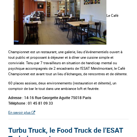
Le Café
Championnet est un restaurant, une galerie, lieu d’événementiels ouvert à
tout public et proposant à déjeuner et à dîner une cuisine simple et
conviviale. Tenu par 7 travailleurs en situation de handicap mental ou
psychique accompagnés de 2 encadrants de l’ESAT Ménilmontant, le Café
Championnet est avant tout un lieu d’échanges, de rencontres et de détente.
60 places assises, deux environnements (restauration et détente), un
comptoir de bar le tout dans une ambiance loft et feutrée.
Adresse : 14-16 Rue Georgette Agutte 75018 Paris
Téléphone : 01 45 81 09 33
En savoir plus
Turbu Truck, le Food Truck de l’ESAT