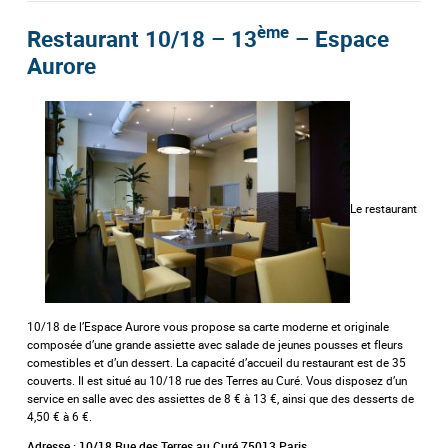
ème
Restaurant 10/18 – 13
– Espace
Aurore
Le restaurant
10/18 de l’Espace Aurore vous propose sa carte moderne et originale
composée d’une grande assiette avec salade de jeunes pousses et fleurs
comestibles et d’un dessert. La capacité d’accueil du restaurant est de 35
couverts. Il est situé au 10/18 rue des Terres au Curé. Vous disposez d’un
service en salle avec des assiettes de 8 € à 13 €, ainsi que des desserts de
4,50 € à 6 €.
Adresse : 10/18 Rue des Terres au Curé 75013 Paris