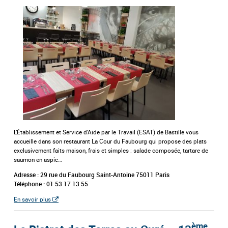
L’Établissement et Service d’Aide par le Travail (ESAT) de Bastille vous
accueille dans son restaurant La Cour du Faubourg qui propose des plats
exclusivement faits maison, frais et simples : salade composée, tartare de
saumon en aspic…
Adresse : 29 rue du Faubourg Saint-Antoine 75011 Paris
Téléphone : 01 53 17 13 55
En savoir plus
ème