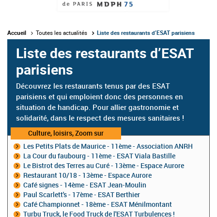
Accueil
Toutes les actualités
Liste des restaurants d’ESAT parisiens
Liste des restaurants d’ESAT
parisiens
Découvrez les restaurants tenus par des ESAT
parisiens et qui emploient donc des personnes en
situation de handicap. Pour allier gastronomie et
solidarité, dans le respect des mesures sanitaires !
Catégorie
Culture, loisirs, Zoom sur
:
Les Petits Plats de Maurice - 11ème - Association ANRH
La Cour du faubourg - 11ème - ESAT Viala Bastille
Le Bistrot des Terres au Curé - 13ème - Espace Aurore
Restaurant 10/18 - 13ème - Espace Aurore
Café signes - 14ème - ESAT Jean-Moulin
Paul Scarlett's - 17ème - ESAT Berthier
Café Championnet - 18ème - ESAT Ménilmontant
Turbu Truck, le Food Truck de l'ESAT Turbulences !