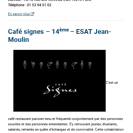
Téléphone : 01 53 94 51 02
En savoir plus
ème
Café signes – 14
– ESAT Jean-
Moulin
C’est un
café restaurant parisien tenu et fréquenté conjointement par des personnes
sourdes et des personnes entendantes. S’y retrouvent jeunes, étudiants,
salariés, retraités en quête d’échanges et de convivialité. Cette cohabitation