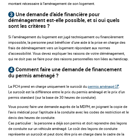
montant nécessaire à l’aménagement de son logement.
3
Une demande d’aide financière pour
déménagement est-elle possible, et si oui quels
sont les critères ?
Si l’aménagement du logement est jugé techniquement ou financièrement
impossible, la personne peut bénéficier d’une aide à la prise en charge des
frais de déménagement vers un logement répondant aux normes
d’accessibilité. Vous devez expliquer les raisons de votre déménagement,
qui ne doit pas se faire pour des raisons personnelles non liées au handicap.
4
Comment faire une demande de financement
du permis aménagé ?
La PCH prend en charge uniquement le surcoût du
permis aménagé
.
Le surcoût est la différence entre le prix du permis aménagé et le prix d’un
permis standard (sur la base de 30 heures de conduite).
Vous pouvez faire une demande auprès de la MDPH, en joignant la copie de
l’avis médical pour l’aptitude à la conduite avec les codes de restriction et le
devis des heures de conduite.
Cas particulier : la personne a déjà son permis et doit reprendre des leçons
de conduite sur un véhicule aménagé. Le coût des leçons de conduite
représente un surcoût et peut donc être pris en charge dans le cadre de la