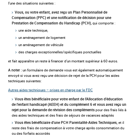
l’une des situations suivantes :
Vous, ou votre enfant, avez reçu un Plan Personnalisé de
Compensation (PPC) et une notification de décision pour une
, qui comporte :
Prestation de Compensation du Handicap (PCH)
une aide technique,
un aménagement de logement
un aménagement de véhicule
des charges exceptionnelles/spécifiques ponctuelles
et fait apparaître un reste à financer d’un montant supérieur à 60 euros.
un formulaire de demande vous est également automatiquement
A noter :
envoyé si vous avez reçu une décision de rejet de la PCH pour les aides
techniques suivantes:
Autres aides techniques – prises en charge par le FDC
Vous êtes bénéficiaire pour votre enfant de l’Allocation d’éducation
de l’enfant handicapé (AEEH)
et du complément 6 et vous avez reçu un
pour des frais liés à
rejet pour la demande de révision des compléments
des aides techniques et des frais de séjours de vacances adaptés
et il
Vous êtes bénéficiaire d’une PCH Parentalité-Aides Techniques,
reste des frais de compensation à votre charge après consommation du
ou des forfaits accordés