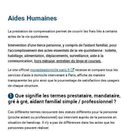
Aides Humaines
La prestation de compensation permet de couvrir les frais liés à certains
actes de la vie quotidienne.
Intervention d’une tierce personne, y compris de l’aidant familial, pour
l’accomplissement des actes essentiels de la vie quotidienne : toilette,
habillage, alimentation, déplacements, surveillance, aide à la
communication,
hors ménage, entretien du linge et courses.
Le site officiel
monaideadomicile.paris.fr
recense et compare tous les
services d’aide à domicile intervenant à Paris, affiche de manière
transparente les prix ainsi que le pourcentage de satisfaction des usagers
de chaque structure.
1
Que signifie les termes prestataire, mandataire,
gré à gré, aidant familial simple / professionnel ?
Ces différents termes recouvrent des statuts différents pour la personne
(proche aidant ou professionnel) qui intervient auprès de la personne en
situation de handicap. Il n’y a pas de différences dans les actes que les
personnes peuvent réaliser.