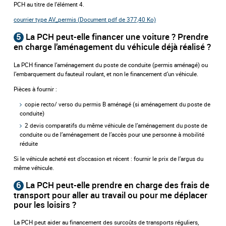
PCH au titre de l’élément 4.
courrier type AV_permis (
Document pdf de 377,40 Ko)
5
La PCH peut-elle financer une voiture ? Prendre
en charge l’aménagement du véhicule déjà réalisé ?
La PCH finance l’aménagement du poste de conduite (permis aménagé) ou
l’embarquement du fauteuil roulant, et non le financement d’un véhicule.
Pièces à fournir :
copie recto/ verso du permis B aménagé (si aménagement du poste de
conduite)
2 devis comparatifs du même véhicule de l’aménagement du poste de
conduite ou de l’aménagement de l’accès pour une personne à mobilité
réduite
Si le véhicule acheté est d’occasion et récent : fournir le prix de l’argus du
même véhicule.
6
La PCH peut-elle prendre en charge des frais de
transport pour aller au travail ou pour me déplacer
pour les loisirs ?
La PCH peut aider au financement des surcoûts de transports réguliers,