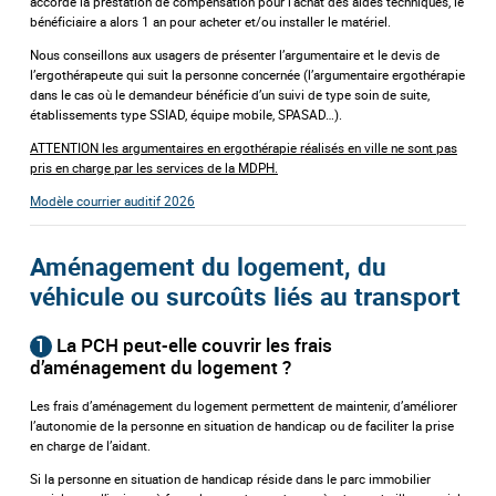
accorde la prestation de compensation pour l’achat des aides techniques, le
bénéficiaire a alors 1 an pour acheter et/ou installer le matériel.
Nous conseillons aux usagers de présenter l’argumentaire et le devis de
l’ergothérapeute qui suit la personne concernée (l’argumentaire ergothérapie
dans le cas où le demandeur bénéficie d’un suivi de type soin de suite,
établissements type SSIAD, équipe mobile, SPASAD…).
ATTENTION les argumentaires en ergothérapie réalisés en ville ne sont pas
pris en charge par les services de la MDPH.
Modèle courrier auditif 2026
Aménagement du logement, du
véhicule ou surcoûts liés au transport
1
La PCH peut-elle couvrir les frais
d’aménagement du logement ?
Les frais d’aménagement du logement permettent de maintenir, d’améliorer
l’autonomie de la personne en situation de handicap ou de faciliter la prise
en charge de l’aidant.
Si la personne en situation de handicap réside dans le parc immobilier