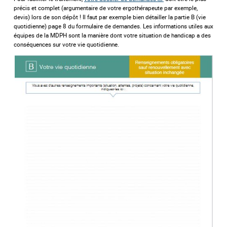
précis et complet (argumentaire de votre ergothérapeute par exemple,
devis) lors de son dépôt ! Il faut par exemple bien détailler la partie B (vie
quotidienne) page 8 du formulaire de demandes. Les informations utiles aux
équipes de la MDPH sont la manière dont votre situation de handicap a des
conséquences sur votre vie quotidienne.