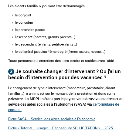
Les aidants familiaux pouvant être dédommagés :
le conjoint
le concubin
le partenaire pacsé
l’ascendant (parents, grands-parents…)
le descendant (enfants, petits-enfants…)
le collatéral jusqu’au 4ème degré (frères, sœurs, neveux…)
Toute personne qui entretient des liens étroits et stables avec l’aidé.
3
Je souhaite changer d’intervenant ? Ou j’ai un
besoin d’intervention pour des vacances ?
Le changement de type d’intervenant (mandataire, prestataire, aidant
famillial…) à un impact sur le montant de la prestation et donc sur le
paiement.
La MDPH n’étant pas le payeur vous devez vous adresser au
service des aides sociales à l’autonomie (SASA) via
ce formulaire de
contact.
Fiche SASA – Service des aides sociales à l’autonomie
Fiche « Tutoriel – usager – Déposer une SOLLICITATION » – 2025