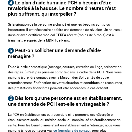
4
Le plan d’aide humaine PCH a besoin d’être
revalorisé à la hausse. Le nombre d’heures n’est
plus suffisant, qui interpeller ?
Si la situation de la personne a changé et que les besoins sont plus
importants, il est nécessaire de faire une demande de révision. Un nouveau
dossier avec certificat médical CERFA récent (moins de 6 mois) est à
transmettre auprès de la MDPH de Paris.
5
Peut-on solliciter une demande d’aide-
ménagère ?
L’aide à la vie domestique (ménage, courses, entretien du linge, préparation
des repas…) n’est pas prise en compte dans le cadre de la PCH. Nous vous
invitons à prendre contact avec la Maison des Solidarités de votre
arrondissement. En fonction de votre situation et conditions de ressources,
des prestations financières peuvent être accordées le cas échéant.
6
Dès lors qu’une personne est en établissement,
une demande de PCH est-elle envisageable ?
La PCH en établissement est recevable si la personne est hébergée en
établissement social ou médico-social ou hospitalisé en établissement de
santé. Pour les bénéficiaires étant en établissement à l’étranger, nous vous
invitons à nous contacter via
ce formulaire de contact,
pour plus