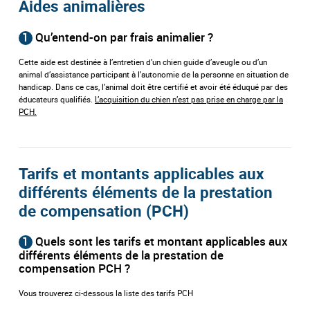
Aides animalières
1
Qu’entend-on par frais animalier ?
Cette aide est destinée à l’entretien d’un chien guide d’aveugle ou d’un
animal d’assistance participant à l’autonomie de la personne en situation de
handicap. Dans ce cas, l’animal doit être certifié et avoir été éduqué par des
éducateurs qualifiés.
L’acquisition du chien n’est pas prise en charge par la
PCH.
Tarifs et montants applicables aux
différents éléments de la prestation
de compensation (PCH)
1
Quels sont les tarifs et montant applicables aux
différents éléments de la prestation de
compensation PCH ?
Vous trouverez ci-dessous la liste des tarifs PCH