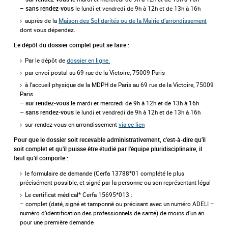
–
le lundi et vendredi de 9h à 12h et de 13h à 16h
sans rendez-vous
auprès de la
Maison des Solidarités ou de la Mairie d’arrondissement
dont vous dépendez.
Le dépôt du dossier complet peut se faire :
Par le dépôt de
dossier en ligne.
par envoi postal au 69 rue de la Victoire, 75009 Paris
à l’accueil physique de la MDPH de Paris au 69 rue de la Victoire, 75009
Paris
le mardi et mercredi de 9h à 12h et de 13h à 16h
– sur rendez-vous
le lundi et vendredi de 9h à 12h et de 13h à 16h
–
sans rendez-vous
sur rendez-vous en arrondissement
via ce lien
Pour que le dossier soit recevable administrativement, c’est-à-dire qu’il
soit complet et qu’il puisse être étudié par l’équipe pluridisciplinaire, il
faut qu’il comporte :
le formulaire de demande (Cerfa 13788*01 complété le plus
précisément possible, et signé par la personne ou son représentant légal
Le certificat médical* Cerfa 15695*013 :
– complet (daté, signé et tamponné ou précisant avec un numéro ADELI –
numéro d’identification des professionnels de santé) de moins d’un an
pour une première demande