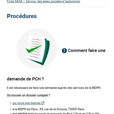
Fiche SASA – Service des aides sociales à l’autonomie
Procédures
1
Comment faire une
demande de PCH ?
Il est nécessaire de faire une demande auprès des services de la MDPH.
Où trouver un dossier complet ?
sur notre site Internet
à la MDPH de Paris , 69, rue de la Victoire, 75009 Paris
le mardi et mercredi de 9h à 12h et de 13h à 16h
– sur rendez-vous