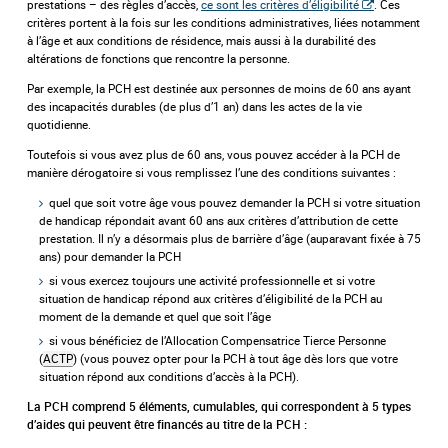
prestations – des règles d’accès,
ce sont les critères d’éligibilité
. Ces
critères portent à la fois sur les conditions administratives, liées notamment
à l’âge et aux conditions de résidence, mais aussi à la durabilité des
altérations de fonctions que rencontre la personne.
Par exemple, la PCH est destinée aux personnes de moins de 60 ans ayant
des incapacités durables (de plus d’1 an) dans les actes de la vie
quotidienne.
Toutefois si vous avez plus de 60 ans, vous pouvez accéder à la PCH de
manière dérogatoire si vous remplissez l’une des conditions suivantes :
quel que soit votre âge vous pouvez demander la PCH si votre situation
de handicap répondait avant 60 ans aux critères d’attribution de cette
prestation. Il n’y a désormais plus de barrière d’âge (auparavant fixée à 75
ans) pour demander la PCH
si vous exercez toujours une activité professionnelle et si votre
situation de handicap répond aux critères d’éligibilité de la PCH au
moment de la demande et quel que soit l’âge
si vous bénéficiez de l’Allocation Compensatrice Tierce Personne
(
ACTP
) (vous pouvez opter pour la PCH à tout âge dès lors que votre
situation répond aux conditions d’accès à la PCH).
La PCH comprend 5 éléments, cumulables, qui correspondent à 5 types
d’aides qui peuvent être financés au titre de la PCH :