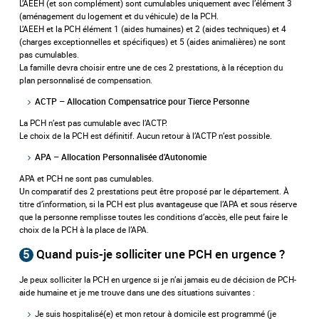
L’AEEH (et son complément) sont cumulables uniquement avec l’élément 3
(aménagement du logement et du véhicule) de la PCH.
L’AEEH et la PCH élément 1 (aides humaines) et 2 (aides techniques) et 4
(charges exceptionnelles et spécifiques) et 5 (aides animalières) ne sont
pas cumulables.
La famille devra choisir entre une de ces 2 prestations, à la réception du
plan personnalisé de compensation.
ACTP – Allocation Compensatrice pour Tierce Personne
La PCH n’est pas cumulable avec l’ACTP.
Le choix de la PCH est définitif. Aucun retour à l’ACTP n’est possible.
APA – Allocation Personnalisée d’Autonomie
APA et PCH ne sont pas cumulables.
Un comparatif des 2 prestations peut être proposé par le département. À
titre d’information, si la PCH est plus avantageuse que l’APA et sous réserve
que la personne remplisse toutes les conditions d’accès, elle peut faire le
choix de la PCH à la place de l’APA.
5
Quand puis-je solliciter une PCH en urgence ?
Je peux solliciter la PCH en urgence si je n’ai jamais eu de décision de PCH-
aide humaine et je me trouve dans une des situations suivantes :
Je suis hospitalisé(e) et mon retour à domicile est programmé (je