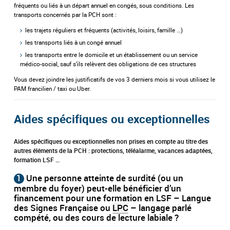
fréquents ou liés à un départ annuel en congés, sous conditions. Les
transports concernés par la PCH sont :
les trajets réguliers et fréquents (activités, loisirs, famille …)
les transports liés à un congé annuel
les transports entre le domicile et un établissement ou un service
médico-social, sauf s’ils relèvent des obligations de ces structures
Vous devez joindre les justificatifs de vos 3 derniers mois si vous utilisez le
PAM francilien / taxi ou Uber.
Aides spécifiques ou exceptionnelles
Aides spécifiques ou exceptionnelles non prises en compte au titre des
autres éléments de la PCH : protections, téléalarme, vacances adaptées,
formation LSF …
1
Une personne atteinte de surdité (ou un
membre du foyer) peut-elle bénéficier d’un
financement pour une formation en LSF – Langue
des Signes Française ou
LPC
– langage parlé
compété, ou des cours de lecture labiale ?