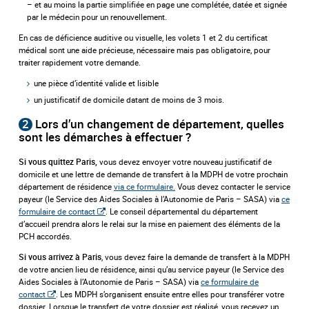
– et au moins la partie simplifiée en page une complétée, datée et signée
par le médecin pour un renouvellement.
En cas de déficience auditive ou visuelle, les volets 1 et 2 du certificat
médical sont une aide précieuse, nécessaire mais pas obligatoire, pour
traiter rapidement votre demande.
une pièce d’identité valide et lisible
un justificatif de domicile datant de moins de 3 mois.
2
Lors d’un changement de département, quelles
sont les démarches à effectuer ?
vous devez envoyer votre nouveau justificatif de
Si vous quittez Paris,
domicile et une lettre de demande de transfert à la MDPH de votre prochain
département de résidence
via ce formulaire.
Vous devez contacter le service
payeur (le Service des Aides Sociales à l’Autonomie de Paris – SASA) via
ce
formulaire de contact
. Le conseil départemental du département
d’accueil prendra alors le relai sur la mise en paiement des éléments de la
PCH accordés.
, vous devez faire la demande de transfert à la MDPH
Si vous arrivez à Paris
de votre ancien lieu de résidence, ainsi qu’au service payeur (le Service des
Aides Sociales à l’Autonomie de Paris – SASA) via
ce formulaire de
contact
. Les MDPH s’organisent ensuite entre elles pour transférer votre
dossier. Lorsque le transfert de votre dossier est réalisé, vous recevez un