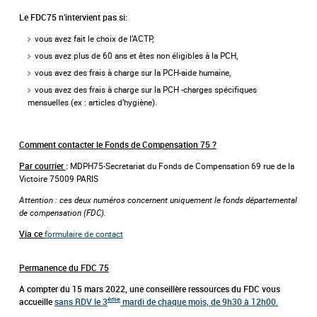
Le FDC75 n’intervient pas si:
vous avez fait le choix de l’ACTP,
vous avez plus de 60 ans et êtes non éligibles à la PCH,
vous avez des frais à charge sur la PCH-aide humaine,
vous avez des frais à charge sur la PCH -charges spécifiques
mensuelles (ex : articles d’hygiène).
Comment contacter le Fonds de Compensation 75 ?
MDPH75-Secretariat du Fonds de Compensation 69 rue de la
Par courrier
:
Victoire 75009 PARIS
Attention : ces deux numéros concernent uniquement le fonds départemental
de compensation (FDC).
formulaire de contact
Via ce
Permanence du FDC 75
A compter du 15 mars 2022, une conseillère ressources du FDC vous
ème
accueille
sans RDV
le 3
mardi de chaque mois, de 9h30 à 12h00.