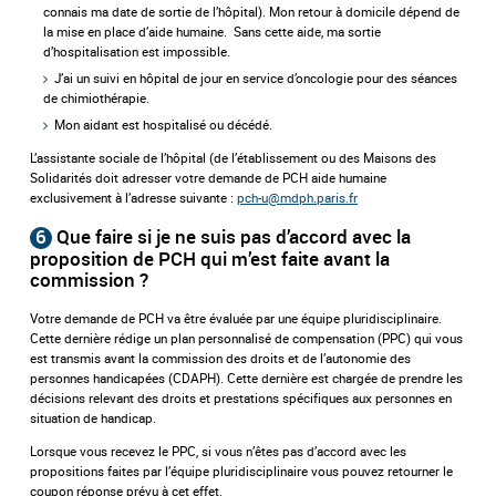
connais ma date de sortie de l’hôpital). Mon retour à domicile dépend de
la mise en place d’aide humaine. Sans cette aide, ma sortie
d’hospitalisation est impossible.
J’ai un suivi en hôpital de jour en service d’oncologie pour des séances
de chimiothérapie.
Mon aidant est hospitalisé ou décédé.
L’assistante sociale de l’hôpital (de l’établissement ou des Maisons des
Solidarités doit adresser votre demande de PCH aide humaine
exclusivement à l’adresse suivante :
pch-u@mdph.paris.fr
6
Que faire si je ne suis pas d’accord avec la
proposition de PCH qui m’est faite avant la
commission ?
Votre demande de PCH va être évaluée par une équipe pluridisciplinaire.
Cette dernière rédige un plan personnalisé de compensation (PPC) qui vous
est transmis avant la commission des droits et de l’autonomie des
personnes handicapées (CDAPH). Cette dernière est chargée de prendre les
décisions relevant des droits et prestations spécifiques aux personnes en
situation de handicap.
Lorsque vous recevez le PPC, si vous n’êtes pas d’accord avec les
propositions faites par l’équipe pluridisciplinaire vous pouvez retourner le
coupon réponse prévu à cet effet.