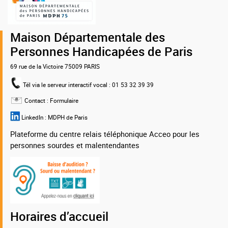
MDPH
75
Maison Départementale des
Personnes Handicapées de Paris
69 rue de la Victoire 75009 PARIS
Tél via le serveur interactif vocal
: 01 53 32 39 39
Contact :
Formulaire
LinkedIn :
MDPH de Paris
Plateforme du centre relais téléphonique Acceo pour les
personnes sourdes et malentendantes
Horaires d’accueil