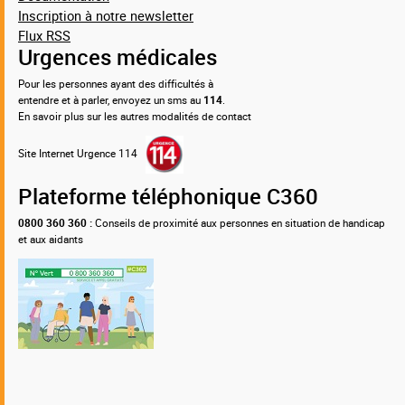
Inscription à notre newsletter
Flux RSS
Urgences médicales
Pour les personnes ayant des difficultés à
entendre et à parler, envoyez un sms au
114
.
En savoir plus sur les autres modalités de contact
Site Internet Urgence 114
Plateforme téléphonique C360
0800 360 360 :
Conseils de proximité aux personnes en situation de handicap
et aux aidants