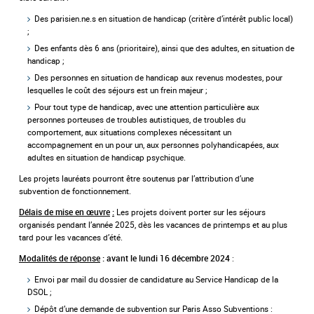
Des parisien.ne.s en situation de handicap (critère d’intérêt public local)
;
Des enfants dès 6 ans (prioritaire), ainsi que des adultes, en situation de
handicap ;
Des personnes en situation de handicap aux revenus modestes, pour
lesquelles le coût des séjours est un frein majeur ;
Pour tout type de handicap, avec une attention particulière aux
personnes porteuses de troubles autistiques, de troubles du
comportement, aux situations complexes nécessitant un
accompagnement en un pour un, aux personnes polyhandicapées, aux
adultes en situation de handicap psychique.
Les projets lauréats pourront être soutenus par l’attribution d’une
subvention de fonctionnement.
Les projets doivent porter sur les séjours
Délais de mise en œuvre
:
organisés pendant l’année 2025, dès les vacances de printemps et au plus
tard pour les vacances d’été.
:
Modalités de réponse
:
avant le lundi 16 décembre 2024
Envoi par mail du dossier de candidature au Service Handicap de la
DSOL ;
Dépôt d’une demande de subvention sur Paris Asso Subventions :