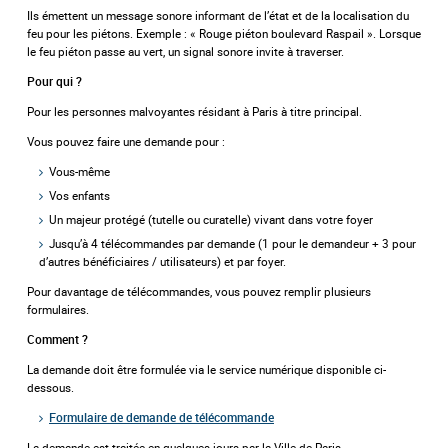
Ils émettent un message sonore informant de l’état et de la localisation du
feu pour les piétons. Exemple : « Rouge piéton boulevard Raspail ». Lorsque
le feu piéton passe au vert, un signal sonore invite à traverser.
Pour qui ?
Pour les personnes malvoyantes résidant à Paris à titre principal.
Vous pouvez faire une demande pour :
Vous-même
Vos enfants
Un majeur protégé (tutelle ou curatelle) vivant dans votre foyer
Jusqu’à 4 télécommandes par demande (1 pour le demandeur + 3 pour
d’autres bénéficiaires / utilisateurs) et par foyer.
Pour davantage de télécommandes, vous pouvez remplir plusieurs
formulaires.
Comment ?
La demande doit être formulée via le service numérique disponible ci-
dessous.
Formulaire de demande de télécommande
La demande est traitée en quelques jours par la Ville de Paris.