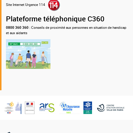
Site Internet Urgence 114
Plateforme téléphonique C360
0800 360 360 :
Conseils de proximité aux personnes en situation de handicap
et aux aidants
Nos
partenaires