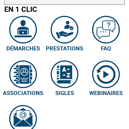
EN 1 CLIC
DÉMARCHES
PRESTATIONS
FAQ
ASSOCIATIONS
SIGLES
WEBINAIRES