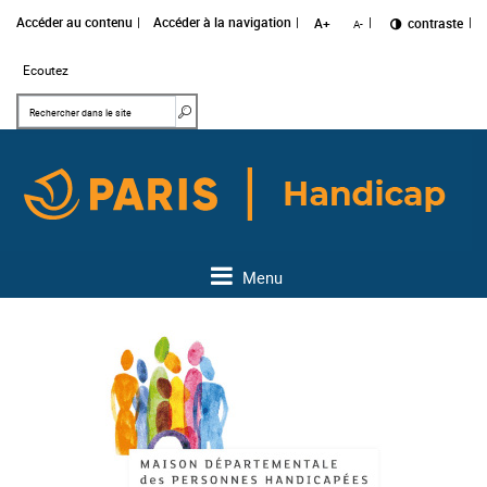
Accéder au contenu
Accéder à la navigation
A+
Changer le
contraste
A-
Ecoutez
Mots clés
Rechercher dans le site
Menu