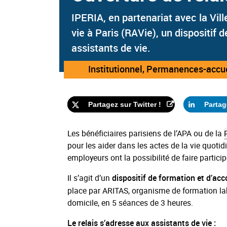
IPERIA, en partenariat avec la Vill
vie à Paris (RAVie), un dispositif 
assistants de vie.
Catégorie
Institutionnel, Permanences-accue
:
Partagez sur Twitter !
Partag
Les bénéficiaires parisiens de l’APA ou de la
pour les aider dans les actes de la vie quotidi
employeurs ont la possibilité de faire particip
Il s’agit d’un
dispositif de formation et d’a
place par ARITAS, organisme de formation labe
domicile, en 5 séances de 3 heures.
Le relais s’adresse aux assistants de vie :