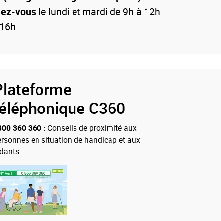
dez-vous
le lundi et mardi de 9h à 12h
 16h
Plateforme
téléphonique C360
800 360 360 :
Conseils de proximité aux
ersonnes en situation de handicap et aux
idants