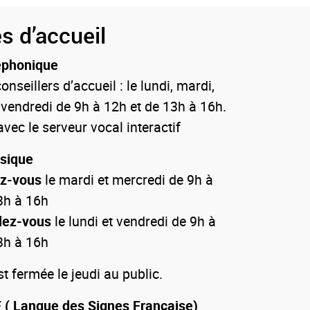
s d’accueil
éphonique
onseillers d’accueil : le lundi, mardi,
 vendredi de 9h à 12h et de 13h à 16h.
vec le serveur vocal interactif
ysique
ez-vous
le mardi et mercredi de 9h à
3h à 16h
dez-vous
le lundi et vendredi de 9h à
3h à 16h
 fermée le jeudi au public.
 ( Langue des Signes Française)