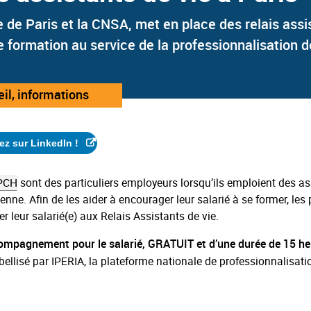
e de Paris et la CNSA, met en place des relais assi
de formation au service de la professionnalisation 
il, informations
ez sur LinkedIn !
PCH
sont des particuliers employeurs lorsqu’ils emploient des as
enne. Afin de les aider à encourager leur salarié à se former, les 
er leur salarié(e) aux Relais Assistants de vie.
ccompagnement pour le salarié, GRATUIT et d’une durée de 15 h
llisé par IPERIA, la plateforme nationale de professionnalisatio