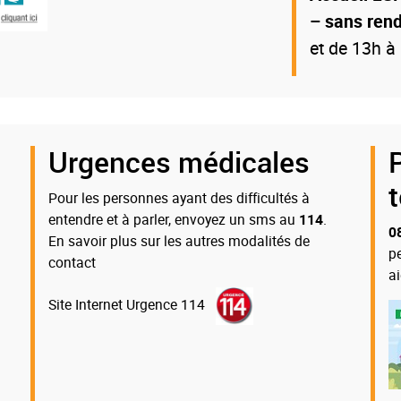
– sans ren
et de 13h à
Urgences médicales
Pour les personnes ayant des difficultés à
entendre et à parler, envoyez un sms au
114
.
0
En savoir plus sur les autres modalités de
p
contact
a
Site Internet Urgence 114