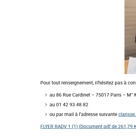
Pour tout renseignement, n’hésitez pas à co
au 86 Rue Cardinet – 75017 Paris – M°
au 01 42 93 48 82
ou par mail à l’adresse suivante
clariss
FLYER RADV 1 (1) (
Document pdf de 261,79 