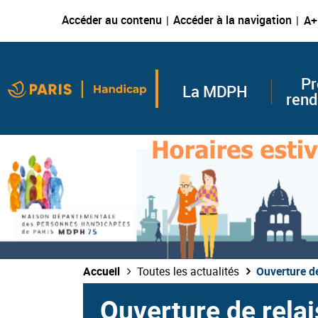
Accéder au contenu
Accéder à la navigation
A+
Pr
La MDPH
rend
Accueil
Toutes les actualités
Ouverture de
Ouverture de relai