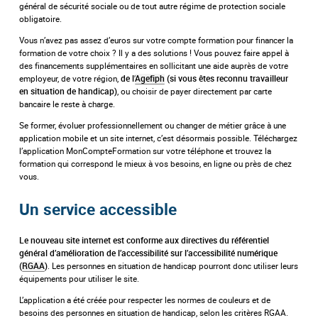
général de sécurité sociale ou de tout autre régime de protection sociale
obligatoire.
Vous n’avez pas assez d’euros sur votre compte formation pour financer la
formation de votre choix ? Il y a des solutions ! Vous pouvez faire appel à
des financements supplémentaires en sollicitant une aide auprès de votre
employeur, de votre région,
de l’
Agefiph
(si vous êtes reconnu travailleur
, ou choisir de payer directement par carte
en situation de handicap)
bancaire le reste à charge.
Se former, évoluer professionnellement ou changer de métier grâce à une
application mobile et un site internet, c’est désormais possible. Téléchargez
l’application MonCompteFormation sur votre téléphone et trouvez la
formation qui correspond le mieux à vos besoins, en ligne ou près de chez
vous.
Un service accessible
Le nouveau site internet est conforme aux directives du référentiel
général d’amélioration de l’accessibilité sur l’accessibilité numérique
. Les personnes en situation de handicap pourront donc utiliser leurs
(
RGAA
)
équipements pour utiliser le site.
L’application a été créée pour respecter les normes de couleurs et de
besoins des personnes en situation de handicap, selon les critères RGAA.