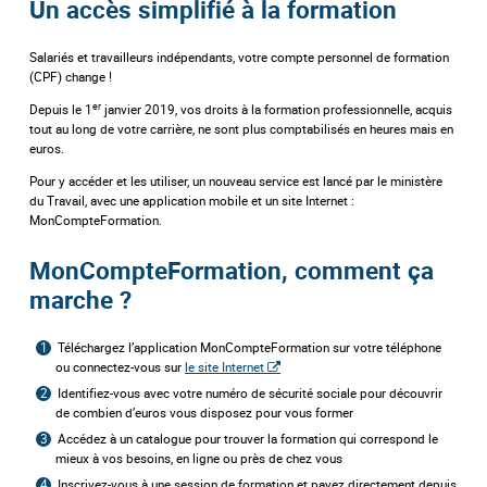
Un accès simplifié à la formation
Salariés et travailleurs indépendants, votre compte personnel de formation
(CPF) change !
er
Depuis le 1
janvier 2019, vos droits à la formation professionnelle, acquis
tout au long de votre carrière, ne sont plus comptabilisés en heures mais en
euros.
Pour y accéder et les utiliser, un nouveau service est lancé par le ministère
du Travail, avec une application mobile et un site Internet :
MonCompteFormation.
MonCompteFormation, comment ça
marche ?
Téléchargez l’application MonCompteFormation sur votre téléphone
ou connectez-vous sur
le site Internet
Identifiez-vous avec votre numéro de sécurité sociale pour découvrir
de combien d’euros vous disposez pour vous former
Accédez à un catalogue pour trouver la formation qui correspond le
mieux à vos besoins, en ligne ou près de chez vous
Inscrivez-vous à une session de formation et payez directement depuis