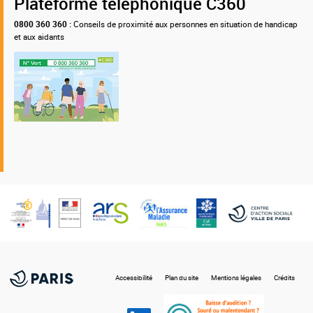
Plateforme téléphonique C360
0800 360 360 :
Conseils de proximité aux personnes en situation de handicap
et aux aidants
Nos
partenaires
Accessibilité
Plan du site
Mentions légales
Crédits