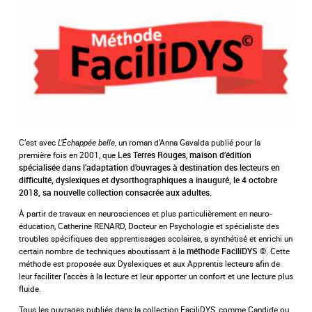
C’est avec
L’Échappée belle
, un roman d’Anna Gavalda publié pour la
première fois en 2001, que
,
Les Terres Rouges
maison d’édition
spécialisée dans l’adaptation d’ouvrages à destination des lecteurs en
difficulté, dyslexiques et dysorthographiques a
inauguré, le 4 octobre
2018, sa nouvelle collection consacrée aux adultes.
À partir de travaux en neurosciences et plus particulièrement en neuro-
éducation, Catherine RENARD, Docteur en Psychologie et spécialiste des
troubles spécifiques des apprentissages scolaires, a synthétisé et enrichi un
certain nombre de techniques aboutissant à la
©. Cette
méthode FaciliDYS
méthode est proposée aux Dyslexiques et aux Apprentis lecteurs afin de
leur faciliter l’accès à la lecture et leur apporter un confort et une lecture plus
fluide.
Tous les ouvrages publiés dans la collection FaciliDYS, comme Candide ou