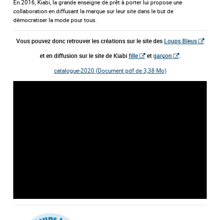
En 2016, Kiabi, la grande enseigne de prêt à porter lui propose une
collaboration en diffusant la marque sur leur site dans le but de
démocratiser la mode pour tous.
Vous pouvez donc retrouver les créations sur le site des
Loups Bleus
et en diffusion sur le site de Kiabi
fille
et
garçon
.
catalogue-2020 (
Document pdf de 3,38 Mo)
title="vidéo Youtube">