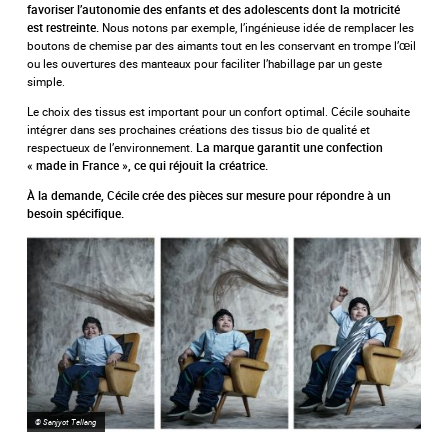
favoriser l’autonomie des enfants et des adolescents dont la motricité
Nous notons par exemple, l’ingénieuse idée de remplacer les
est restreinte.
boutons de chemise par des aimants tout en les conservant en trompe l’œil
ou les ouvertures des manteaux pour faciliter l’habillage par un geste
simple.
Le choix des tissus est important pour un confort optimal. Cécile souhaite
intégrer dans ses prochaines créations des tissus bio de qualité et
respectueux de l’environnement.
La marque garantit une confection
« made in France », ce qui réjouit la créatrice.
À la demande, Cécile crée des pièces sur mesure pour répondre à un
besoin spécifique.
© Sanjyot Tellang