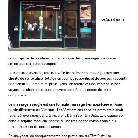
Le Spa dans le
noir propose de nombreux soins tels que des gommages, des cures
amincissantes, des massages…
Le massage aveugle, une nouvelle formule de massage permet aux
clients de se focaliser totalement sur les ressentis et de pouvoir ressentir
. Dans l’obscurité et rassurés par un non-
une sensation de lâcher-prise
voyant, les clients pudiques peuvent se libérer aisément de leurs
complexes.
Le massage aveugle est une formule massage très appréciée en Asie,
Les Vietnamiens sont les premiers à avoir
particulièrement au Vietnam.
favorisé cette approche, à travers le Dâm Bop-Tâm Quât. La pratique de
cette discipline manuelle nécessite une très bonne connaissance du
fonctionnement du corps humain.
En analysant les comportements des praticiens du Tâm Quât, les