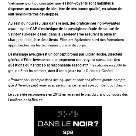
Vietnamiens ont pu constater que
les non-voyants sont habilités à
dispenser un massage de bien-être de très bonne qualité, en raison de
.
leur sensibilité très développée
Au sein du nouveau Spa dans le noir, des praticiennes non-voyantes
ayant reçu le CAP d’esthétique de la prestigieuse école de beauté de
Saint-Maur-des-Fossés, dans le Val-de-Marne assurent la prise en
. Elles ont également suivi des formations
charge du bien-être des clients
approfondies sur les techniques du soin du corps.
Le massage aveugle est un concept promu par Didier Roche, Directeur
général d’Ethic Investement, entrepreneur non-voyant spécialiste des
. Il a cofondé en 2004 le
questions du handicap et responsable associatif
groupe Ethik Investment, dont il est aujourd’hui le Directeur Général.
« Prouver par l’exemple dans ses équipes et chez ses clients grands compte
que différence peut rimer avec performance, tel est son combat quotidien. »
Le spa a été récompensé en 2012 en recevant le prix du grand concours des
Lumières de la Beauté.