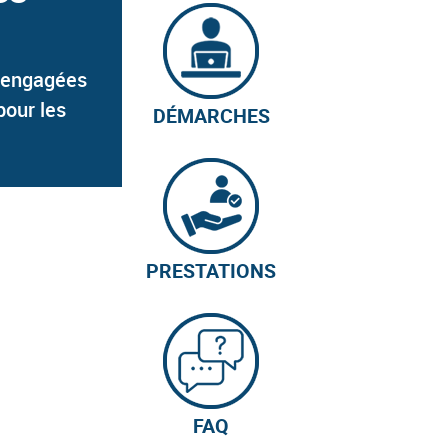
s engagées
pour les
DÉMARCHES
PRESTATIONS
FAQ