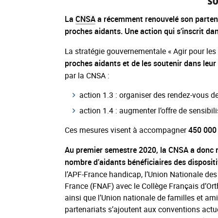
La
CNSA
a récemment renouvelé son partena
proches aidants. Une action qui s’inscrit dan
La stratégie gouvernementale « Agir pour le
proches aidants et de les soutenir dans leur 
par la CNSA :
action 1.3 : organiser des rendez-vous de
action 1.4 : augmenter l’offre de sensibil
Ces mesures visent à accompagner
450 000 
Au premier semestre 2020, la CNSA a donc re
nombre d’aidants bénéficiaires des disposi
l’APF-France handicap, l’Union Nationale des
France (FNAF) avec le Collège Français d’Or
ainsi que l’Union nationale de familles et
partenariats s’ajoutent aux conventions actu