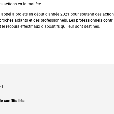
 actions en la matière.
 appel à projets en début d’année 2021 pour soutenir des actio
proches aidants et des professionnels. Les professionnels contri
le recours effectif aux dispositifs qui leur sont destinés.
ET
e conflits liés