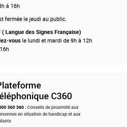
3h à 16h
 fermée le jeudi au public.
 ( Langue des Signes Française)
dez-vous
le lundi et mardi de 9h à 12h
 16h
Plateforme
téléphonique C360
800 360 360 :
Conseils de proximité aux
ersonnes en situation de handicap et aux
idants