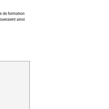
ns de formation
bueraient ainsi