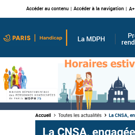
Accéder au contenu
Accéder à la navigation
A+
Pr
La MDPH
rend
Accueil
Toutes les actualités
La CNSA, en
La CNSA, engagée 