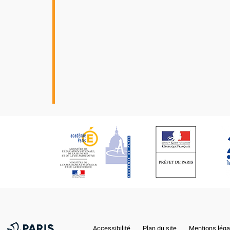
Nos
partenaires
Accessibilité
Plan du site
Mentions léga