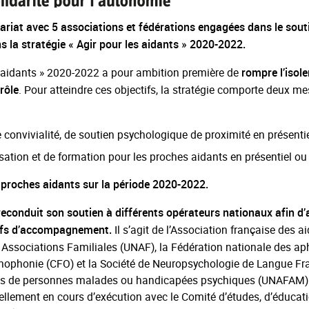
riat avec 5 associations et fédérations engagées dans le sout
s la stratégie « Agir pour les aidants » 2020-2022.
s aidants » 2020-2022 a pour ambition première de
rompre l’isol
. Pour atteindre ces objectifs, la stratégie comporte deux me
rôle
 convivialité, de soutien psychologique de proximité en présentie
isation et de formation pour les proches aidants en présentiel ou 
proches aidants sur la période 2020-2022.
conduit son soutien à différents opérateurs nationaux afin d’a
Il s’agit de l’Association française des a
tifs d’accompagnement.
 Associations Familiales (UNAF), la Fédération nationale des a
thophonie (CFO) et la Société de Neuropsychologie de Langue Fr
 amis de personnes malades ou handicapées psychiques (UNAFAM)
ellement en cours d’exécution avec le Comité d’études, d’éducati