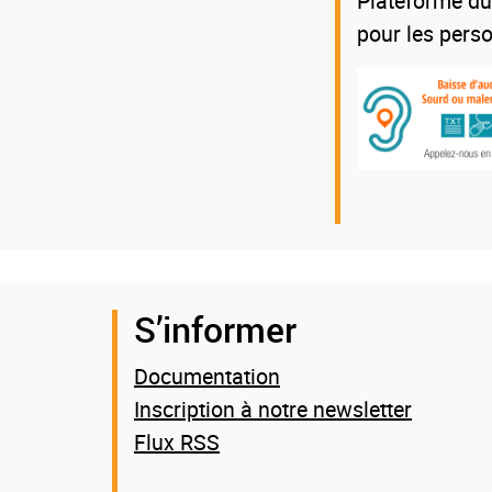
Plateforme du
pour les pers
S’informer
Documentation
Inscription à notre newsletter
Flux RSS