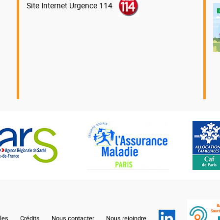
Site Internet Urgence 114
les
Crédits
Nous contacter
Nous rejoindre