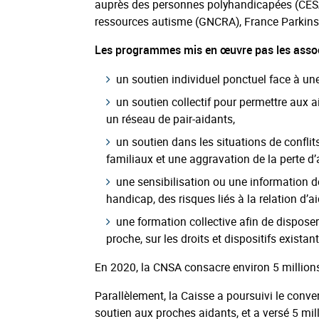
auprès des personnes polyhandicapées (CESAP
ressources autisme (GNCRA), France Parkins
Les programmes mis en œuvre pas les assoc
un soutien individuel ponctuel face à une
un soutien collectif pour permettre aux a
un réseau de pair-aidants,
un soutien dans les situations de conflits
familiaux et une aggravation de la perte 
une sensibilisation ou une information d
handicap, des risques liés à la relation d’ai
une formation collective afin de disposer
proche, sur les droits et dispositifs exist
En 2020, la CNSA consacre environ 5 millio
Parallèlement, la Caisse a poursuivi le con
soutien aux proches aidants, et a versé 5 mil