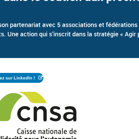
n partenariat avec 5 associations et fédération
. Une action qui s’inscrit dans la stratégie « Agir 
ez sur LinkedIn !