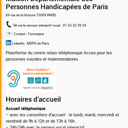
Personnes Handicapées de Paris
69 rue de la Victoire 75009 PARIS
Tél via le serveur interactif vocal
: 01 53 32 39 39
Contact :
Formulaire
LinkedIn :
MDPH de Paris
Plateforme du centre relais téléphonique Acceo pour les
personnes sourdes et malentendantes
Horaires d’accueil
Accueil téléphonique
– avec les conseillers d’accueil : le lundi, mardi, mercredi et
vendredi de 9h à 12h et de 13h à 16h.
– 24h/24h avec le serveur vocal interactif