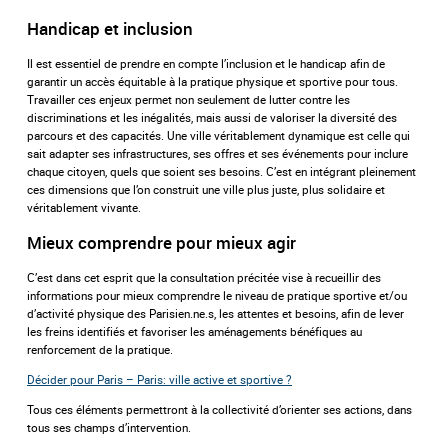
Handicap et inclusion
Il est essentiel de prendre en compte l’inclusion et le handicap afin de
garantir un accès équitable à la pratique physique et sportive pour tous.
Travailler ces enjeux permet non seulement de lutter contre les
discriminations et les inégalités, mais aussi de valoriser la diversité des
parcours et des capacités. Une ville véritablement dynamique est celle qui
sait adapter ses infrastructures, ses offres et ses événements pour inclure
chaque citoyen, quels que soient ses besoins. C’est en intégrant pleinement
ces dimensions que l’on construit une ville plus juste, plus solidaire et
véritablement vivante.
Mieux comprendre pour mieux agir
C’est dans cet esprit que la consultation précitée vise à recueillir des
informations pour mieux comprendre le niveau de pratique sportive et/ou
d’activité physique des Parisien.ne.s, les attentes et besoins, afin de lever
les freins identifiés et favoriser les aménagements bénéfiques au
renforcement de la pratique.
Décider pour Paris – Paris: ville active et sportive ?
Tous ces éléments permettront à la collectivité d’orienter ses actions, dans
tous ses champs d’intervention.