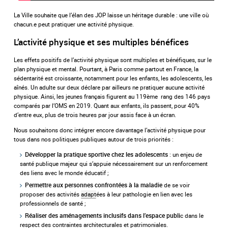
La Ville souhaite que l’élan des JOP laisse un héritage durable : une ville où
chacun.e peut pratiquer une activité physique.
L’activité physique et ses multiples bénéfices
Les effets positifs de l’activité physique sont multiples et bénéfiques, sur le
plan physique et mental. Pourtant, à Paris comme partout en France, la
sédentarité est croissante, notamment pour les enfants, les adolescents, les
aînés. Un adulte sur deux déclare par ailleurs ne pratiquer aucune activité
physique. Ainsi, les jeunes français figurent au 119ème rang des 146 pays
comparés par l’OMS en 2019. Quant aux enfants, ils passent, pour 40%
d’entre eux, plus de trois heures par jour assis face à un écran.
Nous souhaitons donc intégrer encore davantage l’activité physique pour
tous dans nos politiques publiques autour de trois priorités :
: un enjeu de
Développer la pratique sportive chez les adolescents
santé publique majeur qui s’appuie nécessairement sur un renforcement
des liens avec le monde éducatif ;
de se voir
Permettre aux personnes confrontées à la maladie
proposer des activités
adapt
ées à leur pathologie en lien avec les
professionnels de santé ;
c dans le
Réaliser des aménagements inclusifs dans l’espace publi
respect des contraintes architecturales et patrimoniales.