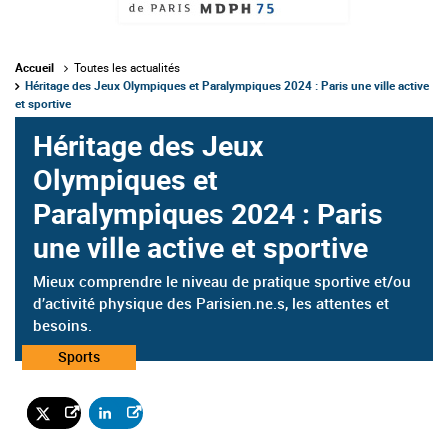
Accueil
Toutes les actualités
Héritage des Jeux Olympiques et Paralympiques 2024 : Paris une ville active
et sportive
Héritage des Jeux
Olympiques et
Paralympiques 2024 : Paris
une ville active et sportive
Mieux comprendre le niveau de pratique sportive et/ou
d’activité physique des Parisien.ne.s, les attentes et
besoins.
Catégorie
Sports
: