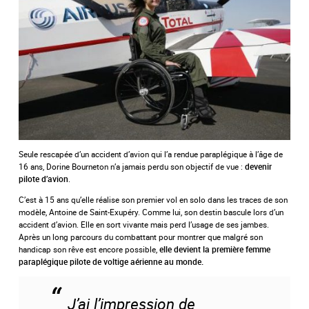
Seule rescapée d’un accident d’avion qui l’a rendue paraplégique à l’âge de
16 ans, Dorine Bourneton n’a jamais perdu son objectif de vue :
devenir
.
pilote d’avion
C’est à 15 ans qu’elle réalise son premier vol en solo dans les traces de son
modèle, Antoine de Saint-Exupéry. Comme lui, son destin bascule lors d’un
accident d’avion. Elle en sort vivante mais perd l’usage de ses jambes.
Après un long parcours du combattant pour montrer que malgré son
handicap son rêve est encore possible,
elle devient la première femme
paraplégique pilote de voltige aérienne au monde.
J’ai l’impression de