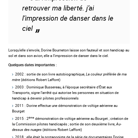
retrouver ma liberté. j’ai
l’impression de danser dans le
ciel
Lorsqu’elle s’envole, Dorine Bourneton laisse son fauteuil et son handicap au
sol et dans son avion, elle a l’impression de danser dans le ciel.
Quelques dates importantes :
2002 : sortie de son livre autobiographique,
La couleur préférée de ma
mère
(éditions Robert Laffont)
2003 : Dominique Bussereau, à l’époque secrétaire d’État aux
Transports, signe l’arrêté qui autorise les personnes en situation de
handicap à devenir pilotes professionnels
2011 : Dorine effectue une démonstration de voltige aérienne au
Bourget
ème
2015 : 2
démonstration de voltige aérienne au Bourget ; création de
la Commission pilotes handicapés ; sortie de son deuxième livre,
Au-
dessus des nuages
(éditions Robert Laffont)
2018 : elle était la protagoniste de la série de documentaires Dorine,