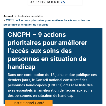
Accueil
Toutes les actualités
CNCPH – 9 actions prioritaires pour améliorer l’accès aux soins des
personnes en situation de handicap
CNCPH – 9 actions
prioritaires pour améliorer
l’accès aux soins des
personnes en situation de
handicap
Dans une contribution du 18 juin, rendue publique ces
derniers jours, le Conseil national consultatif des
personnes handicapées (CNCPH) dresse la liste des
axes essentiels à l’amélioration de l’accès aux soins
des personnes en situation de handicap.
Catégorie
Institutionnel, Santé