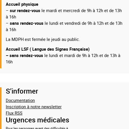
Accueil physique
–
sur rendez-vous
le mardi et mercredi de 9h à 12h et de 13h
à 16h
–
sans rendez-vous
le lundi et vendredi de 9h à 12h et de 13h
à 16h
La MDPH est fermée le jeudi au public.
Accueil LSF ( Langue des Signes Française)
– sans rendez-vous
le lundi et mardi de 9h à 12h et de 13h à
16h
S’informer
Documentation
Inscription à notre newsletter
Flux RSS
Urgences médicales
Pour les personnes ayant des difficultés à