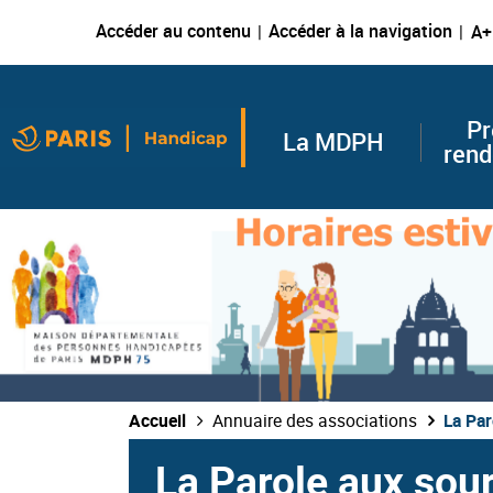
Accéder au contenu
Accéder à la navigation
A+
Pr
La MDPH
rend
Accueil
Annuaire des associations
La Par
La Parole aux sou