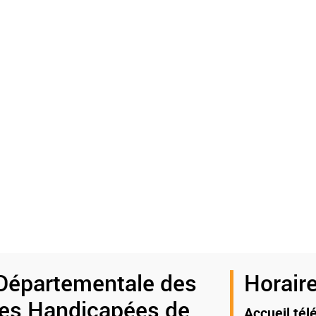
Départementale des
Horaire
es Handicapées de
Accueil tél