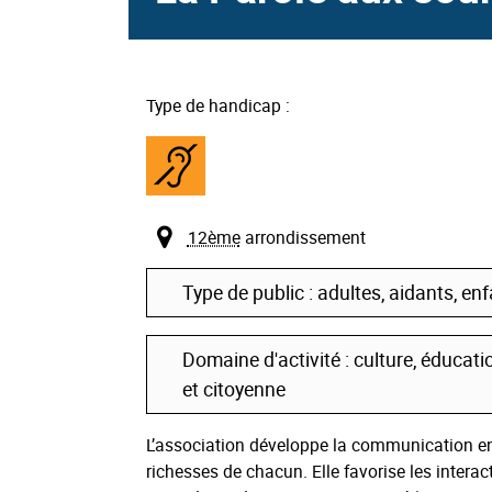
Type de handicap :
Handicap
auditif
12ème
arrondissement
Type de public : adultes, aidants, enf
Domaine d'activité : culture, éducation
et citoyenne
L’association développe la communication ent
richesses de chacun. Elle favorise les intera