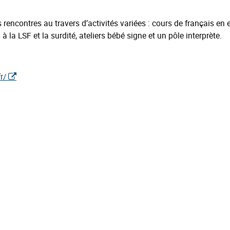
s rencontres au travers d’activités variées : cours de français en 
à la LSF et la surdité, ateliers bébé signe et un pôle interprète.
r/