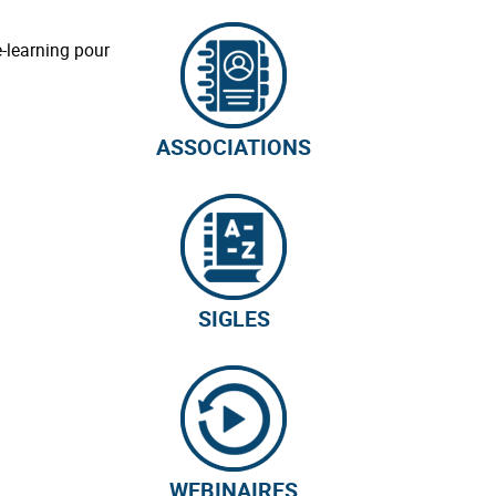
e-learning pour
ASSOCIATIONS
SIGLES
WEBINAIRES