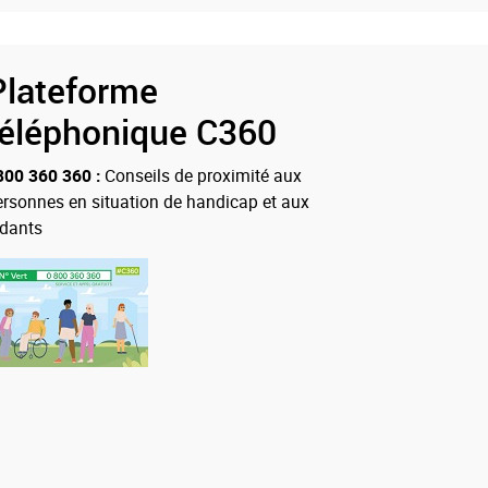
Plateforme
téléphonique C360
800 360 360 :
Conseils de proximité aux
ersonnes en situation de handicap et aux
idants