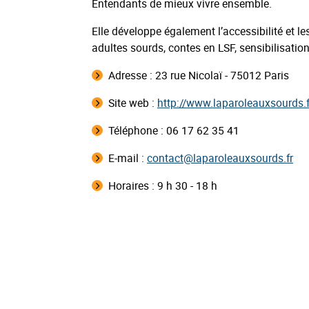
Entendants de mieux vivre ensemble.
Elle développe également l’accessibilité et le
adultes sourds, contes en LSF, sensibilisation 
Adresse :
23 rue Nicolaï - 75012 Paris
Site web :
http://www.laparoleauxsourds.f
Téléphone : 06 17 62 35 41
E-mail :
contact@laparoleauxsourds.fr
Horaires :
9 h 30 - 18 h