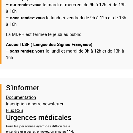
–
sur rendez-vous
le mardi et mercredi de 9h à 12h et de 13h
à 16h
–
sans rendez-vous
le lundi et vendredi de 9h à 12h et de 13h
à 16h
La MDPH est fermée le jeudi au public.
Accueil LSF ( Langue des Signes Française)
– sans rendez-vous
le lundi et mardi de 9h à 12h et de 13h à
16h
S’informer
Documentation
Inscription à notre newsletter
Flux RSS
Urgences médicales
Pour les personnes ayant des difficultés à
entendre et à parler, envoyez un sms au
114
.