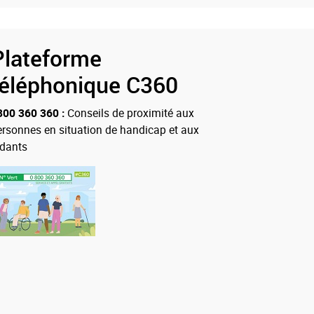
Plateforme
téléphonique C360
800 360 360 :
Conseils de proximité aux
ersonnes en situation de handicap et aux
idants