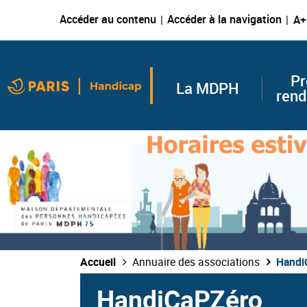
Accéder au contenu
Accéder à la navigation
A+
Pr
La MDPH
rend
Accueil
Annuaire des associations
Handi
HandiCaPZéro