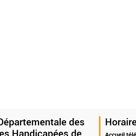
Départementale des
Horaire
es Handicapées de
Accueil tél