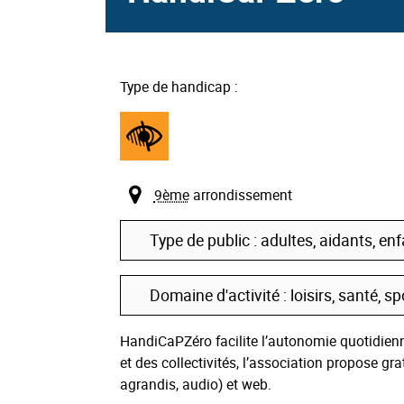
Type de handicap :
Handicap
visuel
9ème
arrondissement
Type de public : adultes, aidants, enf
Domaine d'activité : loisirs, santé, sp
HandiCaPZéro facilite l’autonomie quotidien
et des collectivités, l’association propose gr
agrandis, audio) et web.