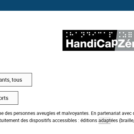
ants, tous
orts
ne des personnes aveugles et malvoyantes. En partenariat avec 
atuitement des dispositifs accessibles : éditions
adapt
ées (braille