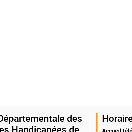
Départementale des
Horaire
es Handicapées de
Accueil tél