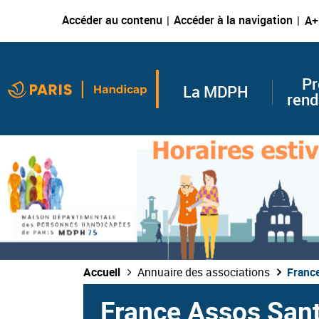
Accéder au contenu
Accéder à la navigation
A+
Pr
La MDPH
rend
Accueil
Annuaire des associations
France
France Assos Sant