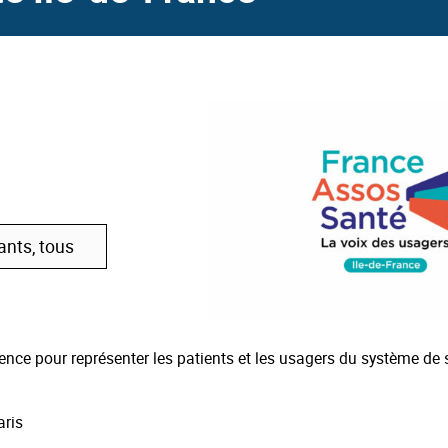
ants, tous
ence pour représenter les patients et les usagers du système de 
aris