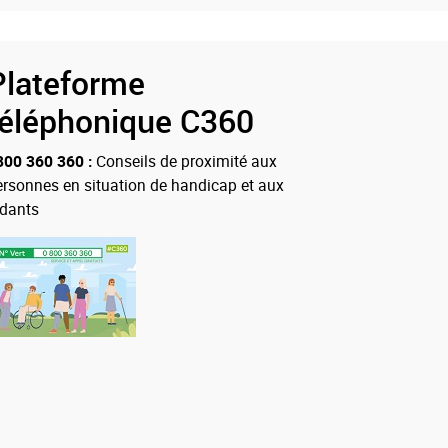
Plateforme
téléphonique C360
800 360 360 :
Conseils de proximité aux
ersonnes en situation de handicap et aux
idants