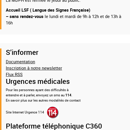
La MDPH est fermée le jeudi au public.
Accueil LSF ( Langue des Signes Française)
– sans rendez-vous
le lundi et mardi de 9h à 12h et de 13h à
16h
S’informer
Documentation
Inscription à notre newsletter
Flux RSS
Urgences médicales
Pour les personnes ayant des difficultés à
entendre et à parler, envoyez un sms au
114
.
En savoir plus sur les autres modalités de contact
Site Internet Urgence 114
Plateforme téléphonique C360