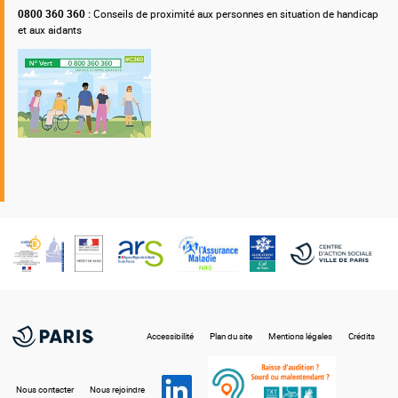
0800 360 360 :
Conseils de proximité aux personnes en situation de handicap
et aux aidants
Nos
partenaires
Accessibilité
Plan du site
Mentions légales
Crédits
Nous contacter
Nous rejoindre