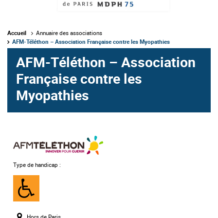
Accueil
Annuaire des associations
AFM-Téléthon – Association Française contre les Myopathies
AFM-Téléthon – Association
Française contre les
Myopathies
Type de handicap :
Handicap
moteur
Hors de Paris