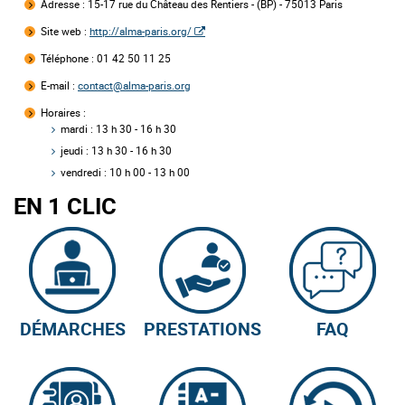
Adresse :
15-17 rue du Château des Rentiers - (BP) - 75013 Paris
Site web :
http://alma-paris.org/
Téléphone : 01 42 50 11 25
E-mail :
contact@alma-paris.org
Horaires :
mardi : 13 h 30 - 16 h 30
jeudi : 13 h 30 - 16 h 30
vendredi : 10 h 00 - 13 h 00
EN 1 CLIC
DÉMARCHES
PRESTATIONS
FAQ