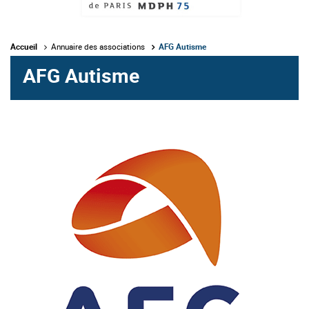
Accueil
Annuaire des associations
AFG Autisme
AFG Autisme