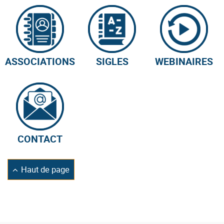
ASSOCIATIONS
SIGLES
WEBINAIRES
CONTACT
Retourner
Haut de page
en