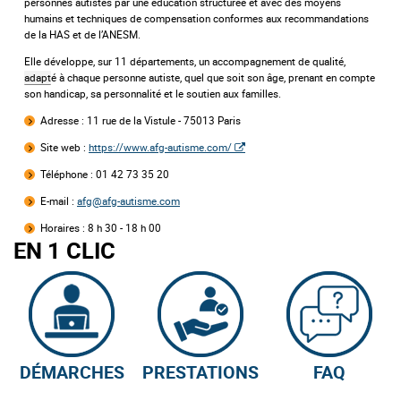
personnes autistes par une éducation structurée et avec des moyens
humains et techniques de compensation conformes aux recommandations
de la HAS et de l’ANESM.
Elle développe, sur 11 départements, un accompagnement de qualité,
adapt
é à chaque personne autiste, quel que soit son âge, prenant en compte
son handicap, sa personnalité et le soutien aux familles.
Adresse :
11 rue de la Vistule - 75013 Paris
Site web :
https://www.afg-autisme.com/
Téléphone : 01 42 73 35 20
E-mail :
afg@afg-autisme.com
Horaires :
8 h 30 - 18 h 00
EN 1 CLIC
DÉMARCHES
PRESTATIONS
FAQ