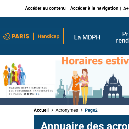
Accéder au contenu
Accéder à la navigation
A+
Pr
La MDPH
rend
Accueil
Acronymes
Page2
Annuaire des acr