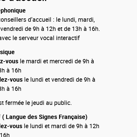
éphonique
onseillers d’accueil : le lundi, mardi,
 vendredi de 9h à 12h et de 13h à 16h.
vec le serveur vocal interactif
ysique
ez-vous
le mardi et mercredi de 9h à
3h à 16h
dez-vous
le lundi et vendredi de 9h à
3h à 16h
 fermée le jeudi au public.
 ( Langue des Signes Française)
dez-vous
le lundi et mardi de 9h à 12h
 16h