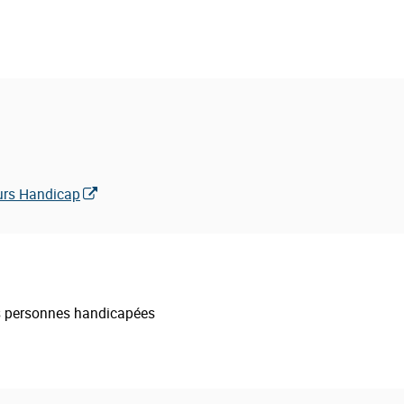
ours Handicap
s personnes handicapées