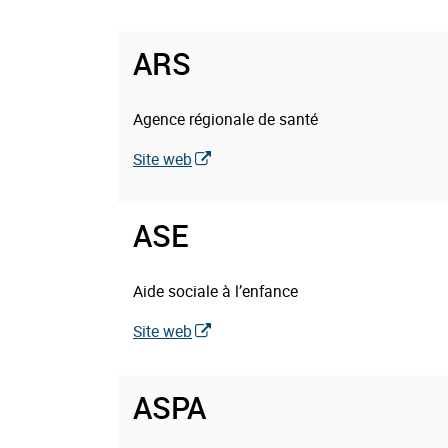
ARS
Thématique(s)
Agence régionale de santé
:
Site web
ASE
Thématique(s)
Aide sociale à l’enfance
:
Site web
ASPA
Thématique(s)