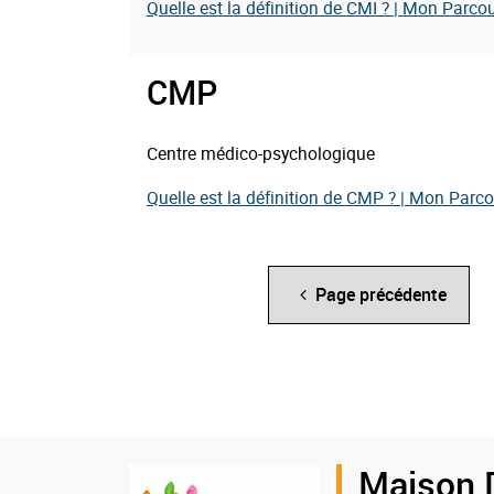
Quelle est la définition de CMI ? | Mon Parc
CMP
Thématique(s)
Centre médico-psychologique
:
Quelle est la définition de CMP ? | Mon Par
Page précédente
Logo
Maison 