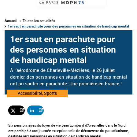
Accueil
Toutes les actualités
1er saut en parachute pour des personnes en situation de handicap mental
1er saut en parachute pour
des personnes en situation
de handicap mental
À l’aérodrome de Charleville-Mézières, le 26 juillet
dernier, des personnes en situation de handicap mental
ont pu sauter en parachute. Une première en France !
Catégorie
Accessibilité, Sports
:
Six pensionnaires du foyer de vie Jean Lombard d’Avesnelles dans le Nord
ont participé à une
journée exceptionnelle de découverte du parachutisme,
destinée aux personnes en situation de handicap mental.