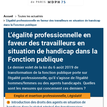
Accueil
Toutes les actualités
L’égalité professionnelle en faveur des travailleurs en situation de handicap
dans la Fonction publique
L’égalité professionnelle en
faveur des travailleurs en
situation de handicap dans la
Fonction publique
Le dernier volet de la loi du 6 août 2019 de
transformation de la fonction publique porte sur
l’égalité professionnelle, qu’il s’agisse de l’égalité
hommes/femmes ou des agents handicapés. Quelles
sont les mesures qui concernent ces derniers ?
Catégorie
Emploi et insertion professionnelle, Législatif
:
Introduction des droits des agents en situation de
handicap dans le statut général des fonctionnaires