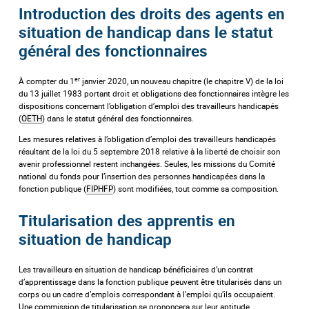
Introduction des droits des agents en
situation de handicap dans le statut
général des fonctionnaires
er
À compter du 1
janvier 2020, un nouveau chapitre (le chapitre V) de la loi
du 13 juillet 1983 portant droit et obligations des fonctionnaires intègre les
dispositions concernant l’obligation d’emploi des travailleurs handicapés
(
OETH
) dans le statut général des fonctionnaires.
Les mesures relatives à l’obligation d’emploi des travailleurs handicapés
résultant de la loi du 5 septembre 2018 relative à la liberté de choisir son
avenir professionnel restent inchangées. Seules, les missions du Comité
national du fonds pour l’insertion des personnes handicapées dans la
fonction publique (
FIPHFP
) sont modifiées, tout comme sa composition.
Titularisation des apprentis en
situation de handicap
Les travailleurs en situation de handicap bénéficiaires d’un contrat
d’apprentissage dans la fonction publique peuvent être titularisés dans un
corps ou un cadre d’emplois correspondant à l’emploi qu’ils occupaient.
Une commission de titularisation se prononcera sur leur aptitude