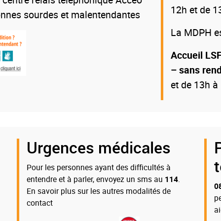
12h et de 1
onnes sourdes et malentendantes
La MDPH est
Accueil LSF
– sans ren
et de 13h à
Urgences médicales
Pour les personnes ayant des difficultés à
entendre et à parler, envoyez un sms au
114
.
0
En savoir plus sur les autres modalités de
p
contact
a