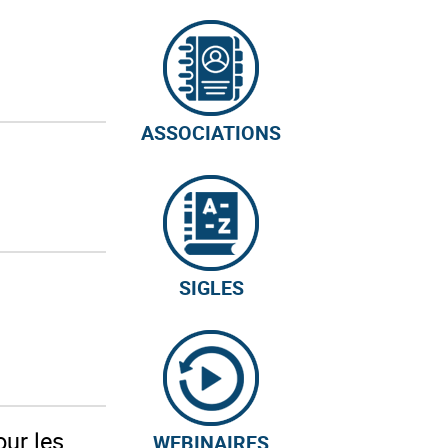
ASSOCIATIONS
SIGLES
our les
WEBINAIRES