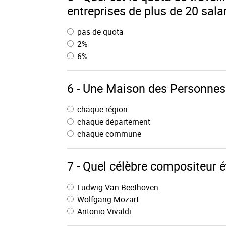
entreprises de plus de 20 salar
pas de quota
2%
6%
6 - Une Maison des Personnes
chaque région
chaque département
chaque commune
7 - Quel célèbre compositeur ét
Ludwig Van Beethoven
Wolfgang Mozart
Antonio Vivaldi