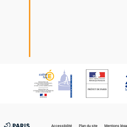
Nos
partenaires
Accessibilité
Plan du site
Mentions léga