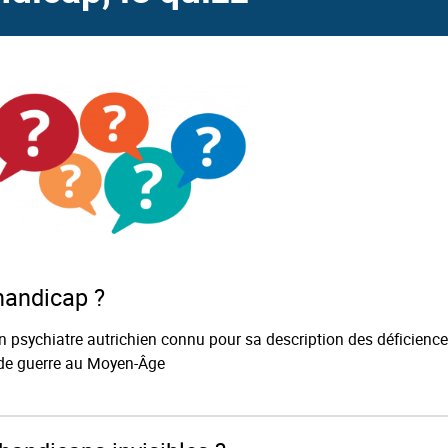
 handicap ?
psychiatre autrichien connu pour sa description des déficienc
s de guerre au Moyen-Âge