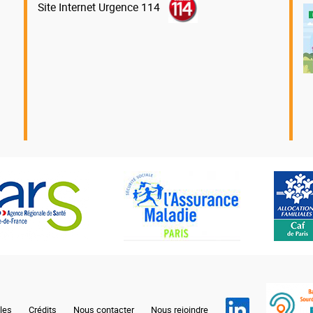
Site Internet Urgence 114
les
Crédits
Nous contacter
Nous rejoindre