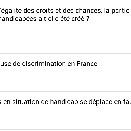
l’égalité des droits et des chances, la partic
andicapées a-t-elle été créé ?
ause de discrimination en France
 en situation de handicap se déplace en fau