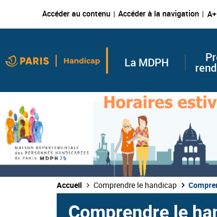
Accéder au contenu
Accéder à la navigation
A+
Pr
La MDPH
rend
Accueil
Comprendre le handicap
Comprend
Comprendre le han