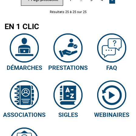
Navigation
des
Résultats 25 à 25 sur 25
pages
EN 1 CLIC
DÉMARCHES
PRESTATIONS
FAQ
ASSOCIATIONS
SIGLES
WEBINAIRES